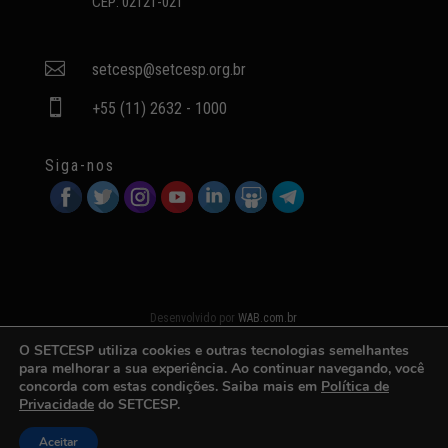
CEP: 02121-021

setcesp@setcesp.org.br

+55 (11) 2632 - 1000
Siga-nos
Desenvolvido por
WAB.com.br
O SETCESP utiliza cookies e outras tecnologias semelhantes
para melhorar a sua experiência. Ao continuar navegando, você
concorda com estas condições. Saiba mais em
Política de
Privacidade
do SETCESP.
Aceitar