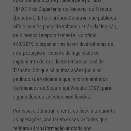
Essa configuração é proibida pela portaria
38/2018 do Departamento Nacional de Trânsito
(Denatran). E foi o próprio Denatran que publicou
ofício no mês passado voltando atrás da decisão,
pelo menos temporariamente. No ofício
640/2019, o órgão afirma haver divergências de
interpretação a respeito da legalidade do
implemento dentro do Sistema Nacional de
Trânsito. Diz que há muitas ações judicias
pedindo sua validade e que já foram emitidos
Certificados de Segurança Veicular (CSV) para
alguns desses veículos modificados.
Por isso, o Denatran orienta os fiscais a, durante
as operações, aceitarem esses veículos que
tenham a transformação anotada nos