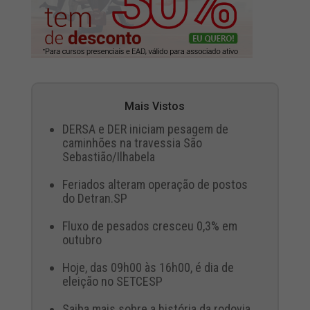
Mais Vistos
DERSA e DER iniciam pesagem de
caminhões na travessia São
Sebastião/Ilhabela
Feriados alteram operação de postos
do Detran.SP
Fluxo de pesados cresceu 0,3% em
outubro
Hoje, das 09h00 às 16h00, é dia de
eleição no SETCESP
Saiba mais sobre a história da rodovia