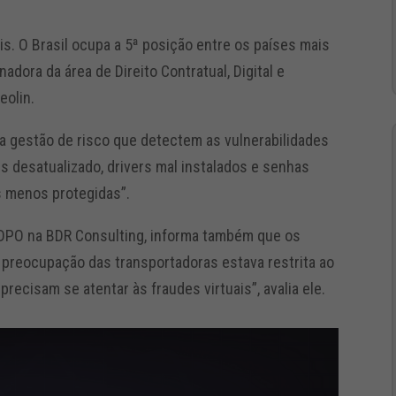
is. O Brasil ocupa a 5ª posição entre os países mais
nadora da área de Direito Contratual, Digital e
eolin.
a gestão de risco que detectem as vulnerabilidades
s desatualizado, drivers mal instalados e senhas
s menos protegidas”.
e DPO na BDR Consulting, informa também que os
 preocupação das transportadoras estava restrita ao
precisam se atentar às fraudes virtuais”, avalia ele.