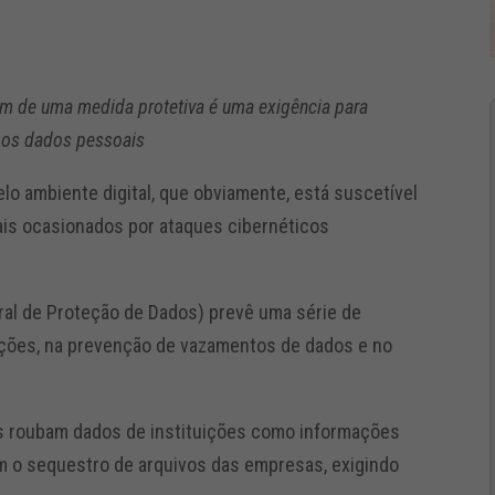
ém de uma medida protetiva é uma exigência para
m os dados pessoais
o ambiente digital, que obviamente, está suscetível
bais ocasionados por ataques cibernéticos
eral de Proteção de Dados) prevê uma série de
ições, na prevenção de vazamentos de dados e no
s roubam dados de instituições como informações
m o sequestro de arquivos das empresas, exigindo