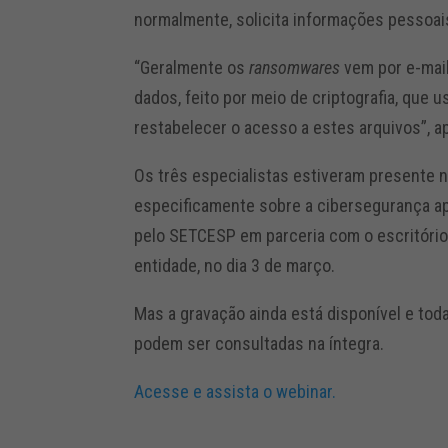
normalmente, solicita informações pessoais
“Geralmente os
ransomwares
vem por e-mai
dados, feito por meio de criptografia, que 
restabelecer o acesso a estes arquivos”, a
Os três especialistas estiveram presente 
especificamente sobre a cibersegurança apl
pelo SETCESP em parceria com o escritório 
entidade, no dia 3 de março.
Mas a gravação ainda está disponível e tod
podem ser consultadas na íntegra.
Acesse e assista o webinar.