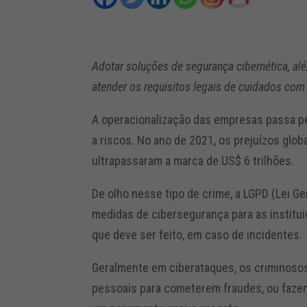
Adotar soluções de segurança cibernética, al
atender os requisitos legais de cuidados co
A operacionalização das empresas passa pel
a riscos. No ano de 2021, os prejuízos glo
ultrapassaram a marca de US$ 6 trilhões.
De olho nesse tipo de crime, a LGPD (Lei G
medidas de cibersegurança para as institu
que deve ser feito, em caso de incidentes.
Geralmente em ciberataques, os criminoso
pessoais para cometerem fraudes, ou faze