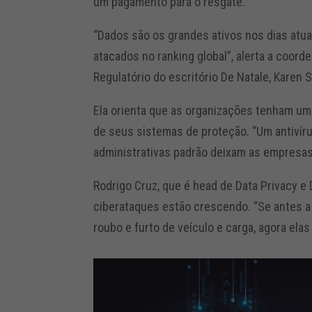
um pagamento para o resgate.
“Dados são os grandes ativos nos dias atua
atacados no ranking global”, alerta a coorde
Regulatório do escritório De Natale, Karen S
Ela orienta que as organizações tenham um
de seus sistemas de proteção. “Um antivíru
administrativas padrão deixam as empresa
Rodrigo Cruz, que é head de Data Privacy 
ciberataques estão crescendo. “Se antes a
roubo e furto de veículo e carga, agora elas 