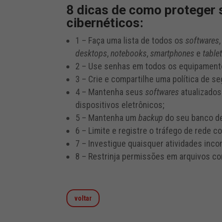
8 dicas de como proteger
cibernéticos:
1 – Faça uma lista de todos os
softwares
desktops
,
notebooks
,
smartphones
e
table
2 – Use senhas em todos os equipament
3 – Crie e compartilhe uma política de 
4 – Mantenha seus
softwares
atualizados
dispositivos eletrônicos;
5 – Mantenha um
backup
do seu banco d
6 – Limite e registre o tráfego de rede 
7 – Investigue quaisquer atividades inc
8 – Restrinja permissões em arquivos co
voltar