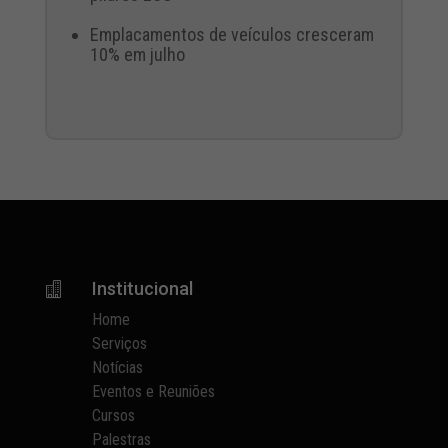
Emplacamentos de veículos cresceram
10% em julho
Institucional

Home
Serviços
Notícias
Eventos e Reuniões
Cursos
Palestras