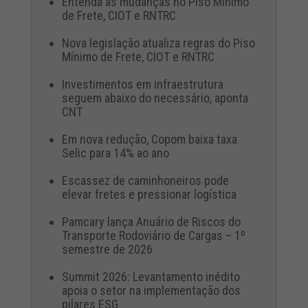
Entenda as mudanças no Piso Mínimo
de Frete, CIOT e RNTRC
Nova legislação atualiza regras do Piso
Mínimo de Frete, CIOT e RNTRC
Investimentos em infraestrutura
seguem abaixo do necessário, aponta
CNT
Em nova redução, Copom baixa taxa
Selic para 14% ao ano
Escassez de caminhoneiros pode
elevar fretes e pressionar logística
Pamcary lança Anuário de Riscos do
Transporte Rodoviário de Cargas – 1º
semestre de 2026
Summit 2026: Levantamento inédito
apoia o setor na implementação dos
pilares ESG