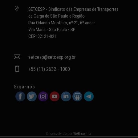

SETCESP - Sindicato das Empresas de Transportes
de Carga de São Paulo e Região
Rua Orlando Monteiro, nº 21, 6º andar
Vila Maria - São Paulo • SP
CEP: 02121-021

setcesp@setcesp.org.br

+55 (11) 2632 - 1000
Siga-nos
Desenvolvido por
WAB.com.br