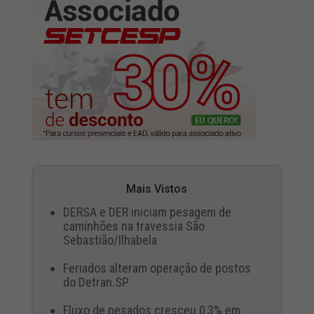
Mais Vistos
DERSA e DER iniciam pesagem de
caminhões na travessia São
Sebastião/Ilhabela
Feriados alteram operação de postos
do Detran.SP
Fluxo de pesados cresceu 0,3% em