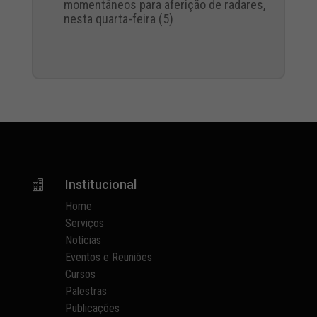
momentâneos para aferição de radares,
nesta quarta-feira (5)
Institucional

Home
Serviços
Notícias
Eventos e Reuniões
Cursos
Palestras
Publicações