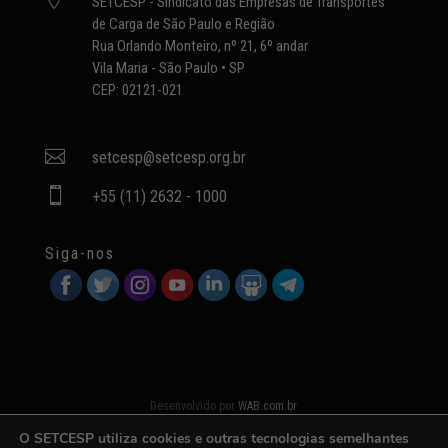

SETCESP - Sindicato das Empresas de Transportes
de Carga de São Paulo e Região
Rua Orlando Monteiro, nº 21, 6º andar
Vila Maria - São Paulo • SP
CEP: 02121-021

setcesp@setcesp.org.br

+55 (11) 2632 - 1000
Siga-nos
Desenvolvido por
WAB.com.br
O SETCESP utiliza cookies e outras tecnologias semelhantes