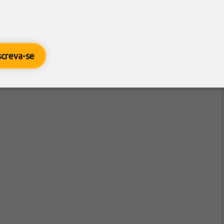
screva-se