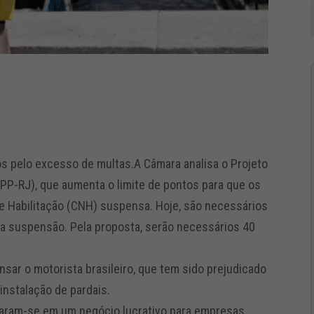
os pelo excesso de multas.A Câmara analisa o Projeto
(PP-RJ), que aumenta o limite de pontos para que os
e Habilitação (CNH) suspensa. Hoje, são necessários
a suspensão. Pela proposta, serão necessários 40
nsar o motorista brasileiro, que tem sido prejudicado
instalação de pardais.
maram-se em um negócio lucrativo para empresas,