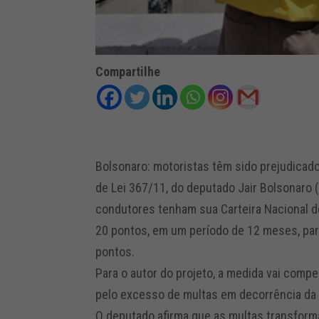
Compartilhe
Bolsonaro: motoristas têm sido prejudicad
de Lei 367/11, do deputado Jair Bolsonaro 
condutores tenham sua Carteira Nacional d
20 pontos, em um período de 12 meses, par
pontos.
Para o autor do projeto, a medida vai compe
pelo excesso de multas em decorrência da 
O deputado afirma que as multas transfor