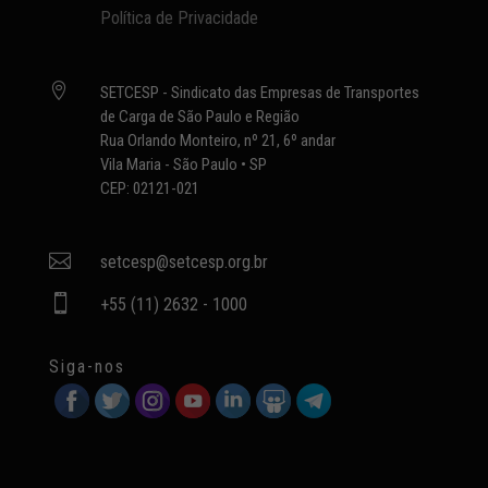
Política de Privacidade

SETCESP - Sindicato das Empresas de Transportes
de Carga de São Paulo e Região
Rua Orlando Monteiro, nº 21, 6º andar
Vila Maria - São Paulo • SP
CEP: 02121-021

setcesp@setcesp.org.br

+55 (11) 2632 - 1000
Siga-nos