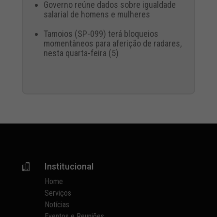
Governo reúne dados sobre igualdade
salarial de homens e mulheres
Tamoios (SP-099) terá bloqueios
momentâneos para aferição de radares,
nesta quarta-feira (5)
Institucional

Home
Serviços
Notícias
Eventos e Reuniões