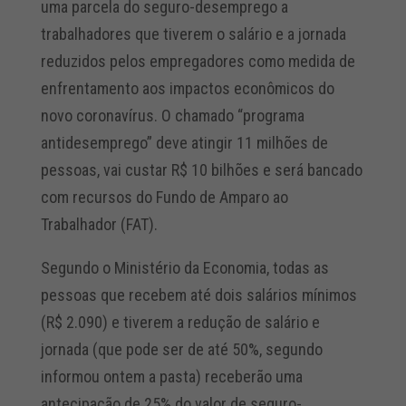
uma parcela do seguro-desemprego a
trabalhadores que tiverem o salário e a jornada
reduzidos pelos empregadores como medida de
enfrentamento aos impactos econômicos do
novo coronavírus. O chamado “programa
antidesemprego” deve atingir 11 milhões de
pessoas, vai custar R$ 10 bilhões e será bancado
com recursos do Fundo de Amparo ao
Trabalhador (FAT).
Segundo o Ministério da Economia, todas as
pessoas que recebem até dois salários mínimos
(R$ 2.090) e tiverem a redução de salário e
jornada (que pode ser de até 50%, segundo
informou ontem a pasta) receberão uma
antecipação de 25% do valor de seguro-