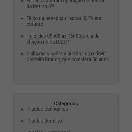
Feriados alteram operação de postos
do Detran.SP
Fluxo de pesados cresceu 0,3% em
outubro
Hoje, das 09h00 às 16h00, é dia de
eleição no SETCESP
Saiba mais sobre a história da rodovia
Castello Branco, que completa 50 anos
Categorias
-Núcleo Econômico
-Núcleo Jurídico