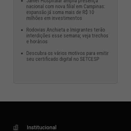
Jamef Hospitalar amplia presença
nacional com nova filial em Campinas:
expansão já soma mais de R$ 10
milhões em investimentos
Rodovias Anchieta e Imigrantes terão
interdições esse semana; veja trechos
e horários
Descubra os vários motivos para emitir
seu certificado digital no SETCESP
Institucional
