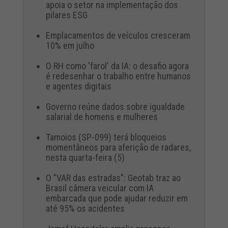
apoia o setor na implementação dos
pilares ESG
Emplacamentos de veículos cresceram
10% em julho
O RH como 'farol' da IA: o desafio agora
é redesenhar o trabalho entre humanos
e agentes digitais
Governo reúne dados sobre igualdade
salarial de homens e mulheres
Tamoios (SP-099) terá bloqueios
momentâneos para aferição de radares,
nesta quarta-feira (5)
O "VAR das estradas": Geotab traz ao
Brasil câmera veicular com IA
embarcada que pode ajudar reduzir em
até 95% os acidentes