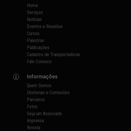
Home
Serviços
Notícias
Eventos e Reuniões
Cursos
Palestras
Publicações
Cadastro de Transportadoras
Fale Conosco
Informações
p
Quem Somos
Diretorias e Comissões
Parceiros
Fotos
Seja um Associado
Imprensa
Revista