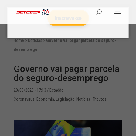
Inscreva-se
Home
>
Notícias
>
Governo vai pagar parcela do seguro-
desemprego
Governo vai pagar parcela
do seguro-desemprego
20/03/2020 - 17:13
/ Estadão
Coronavírus
,
Economia
,
Legislação
,
Notícias
,
Tributos