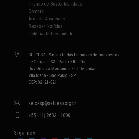
Prêmio de Sustentabilidade
Contato
Área do Associado
Receber Notícias
Política de Privacidade

SETCESP - Sindicato das Empresas de Transportes
de Carga de São Paulo e Região
Rua Orlando Monteiro, nº 21, 6º andar
Vila Maria - São Paulo • SP
CEP: 02121-021

setcesp@setcesp.org.br

+55 (11) 2632 - 1000
Siga-nos