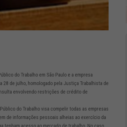
 Público do Trabalho em São Paulo e a empresa
 28 de julho, homologado pela Justiça Trabalhista de
nsulta envolvendo restrições de crédito de
 Público do Trabalho visa compelir todas as empresas
rem de informações pessoais alheias ao exercício da
rga tenham acesso ao mercado de trabalho. No caso