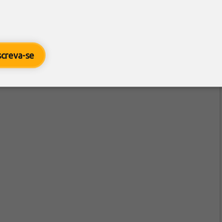
screva-se