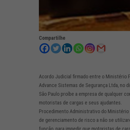
Compartilhe
Acordo Judicial firmado entre o Ministério
Advance Sistemas de Segurança Ltda, no dia
São Paulo proíbe a empresa de qualquer co
motoristas de cargas e seus ajudantes.
Procedimento Administrativo do Ministério
de gerenciamento de risco a não se utiliza
função, para impedir que motoristas de ca