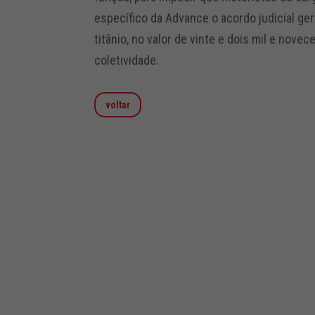
específico da Advance o acordo judicial g
titânio, no valor de vinte e dois mil e novec
coletividade.
voltar