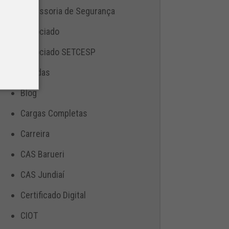
Assessoria de Segurança
Associado
Associado SETCESP
Bebidas
Blog
Cargas Completas
Carreira
CAS Barueri
CAS Jundiaí
Certificado Digital
CIOT