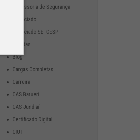
Assessoria de Segurança
Associado
Associado SETCESP
Bebidas
Blog
Cargas Completas
Carreira
CAS Barueri
CAS Jundiaí
Certificado Digital
CIOT