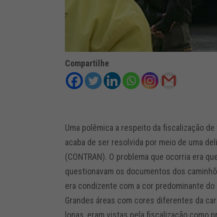
Compartilhe
Uma polêmica a respeito da fiscalização de 
acaba de ser resolvida por meio de uma del
(CONTRAN). O problema que ocorria era que
questionavam os documentos dos caminhões
era condizente com a cor predominante do
Grandes áreas com cores diferentes da car
lonas, eram vistas pela fiscalização como 