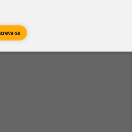
screva-se