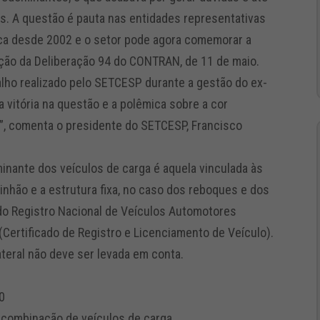
. A questão é pauta nas entidades representativas
ca desde 2002 e o setor pode agora comemorar a
ação da Deliberação 94 do CONTRAN, de 11 de maio.
alho realizado pelo SETCESP durante a gestão do ex-
a vitória na questão e a polêmica sobre a cor
”, comenta o presidente do SETCESP, Francisco
nante dos veículos de carga é aquela vinculada às
inhão e a estrutura fixa, no caso dos reboques e dos
o Registro Nacional de Veículos Automotores
Certificado de Registro e Licenciamento de Veículo).
teral não deve ser levada em conta.
0
 combinação de veículos de carga.