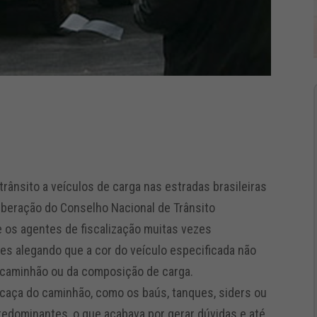
trânsito a veículos de carga nas estradas brasileiras
iberação do Conselho Nacional de Trânsito
 os agentes de fiscalização muitas vezes
 alegando que a cor do veículo especificada não
 caminhão ou da composição de carga.
caça do caminhão, como os baús, tanques, siders ou
predominantes, o que acabava por gerar dúvidas e até