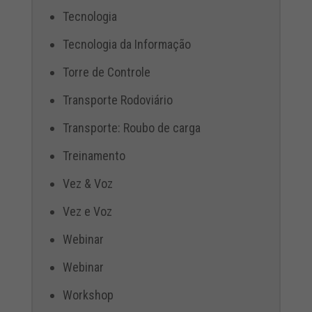
Tecnologia
Tecnologia da Informação
Torre de Controle
Transporte Rodoviário
Transporte: Roubo de carga
Treinamento
Vez & Voz
Vez e Voz
Webinar
Webinar
Workshop