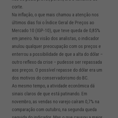
corte.
Na inflação, o que mais chamou a atenção nos
últimos dias foi o Índice Geral de Preços ao
Mercado 10 (IGP-10), que teve queda de 0,85%
em janeiro. Na visão dos analistas, o indicador
anulou qualquer preocupação com os preços e
enterrou a possibilidade de que a alta do dólar –
outro reflexo da crise – pudesse ser repassada
aos preços. O possível repasse do dólar era um
dos motivos do conservadorismo do BC.
Ao mesmo tempo, a atividade econômica dá
sinais claros de que está patinando. Em
novembro, as vendas no varejo caíram 0,7% na
comparação com outubro, na segunda queda
seguida do indicador. Mas o que causou a maior