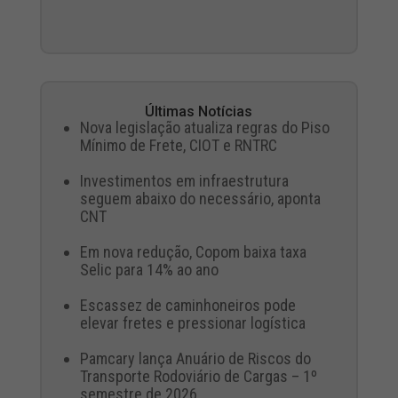
Últimas Notícias
Nova legislação atualiza regras do Piso
Mínimo de Frete, CIOT e RNTRC
Investimentos em infraestrutura
seguem abaixo do necessário, aponta
CNT
Em nova redução, Copom baixa taxa
Selic para 14% ao ano
Escassez de caminhoneiros pode
elevar fretes e pressionar logística
Pamcary lança Anuário de Riscos do
Transporte Rodoviário de Cargas – 1º
semestre de 2026