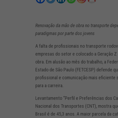
Renovação da mão de obra no transporte depe
paradigmas por parte dos jovens
A falta de profissionais no transporte rod
empresas do setor e colocado a Geração Z 
obra. Em alusão ao mês do trabalho, a Fed
Estado de São Paulo (FETCESP) defende que
profissional e comunicação mais eficiente 
para a carreira.
Levantamento “Perfil e Preferências dos C
Nacional dos Transportes (CNT), mostra que
Brasil é de 45,3 anos. A maior parcela da c