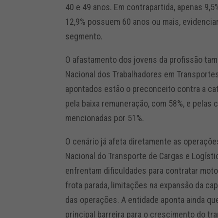
40 e 49 anos. Em contrapartida, apenas 9,
12,9% possuem 60 anos ou mais, evidencian
segmento.
O afastamento dos jovens da profissão ta
Nacional dos Trabalhadores em Transportes 
apontados estão o preconceito contra a cat
pela baixa remuneração, com 58%, e pelas 
mencionadas por 51%.
O cenário já afeta diretamente as operaçõ
Nacional do Transporte de Cargas e Logíst
enfrentam dificuldades para contratar mot
frota parada, limitações na expansão da ca
das operações. A entidade aponta ainda que
principal barreira para o crescimento do tr