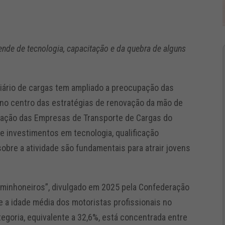
nde de tecnologia, capacitação e da quebra de alguns
oviário de cargas tem ampliado a preocupação das
no centro das estratégias de renovação da mão de
eração das Empresas de Transporte de Cargas do
 investimentos em tecnologia, qualificação
sobre a atividade são fundamentais para atrair jovens
aminhoneiros”, divulgado em 2025 pela Confederação
 a idade média dos motoristas profissionais no
ategoria, equivalente a 32,6%, está concentrada entre