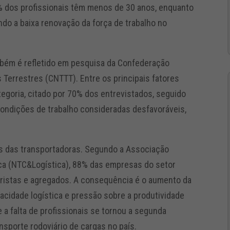
5% dos profissionais têm menos de 30 anos, enquanto
do a baixa renovação da força de trabalho no
mbém é refletido em pesquisa da Confederação
Terrestres (CNTTT). Entre os principais fatores
egoria, citado por 70% dos entrevistados, seguido
condições de trabalho consideradas desfavoráveis,
es das transportadoras. Segundo a Associação
ica (NTC&Logística), 88% das empresas do setor
oristas e agregados. A consequência é o aumento da
pacidade logística e pressão sobre a produtividade
 a falta de profissionais se tornou a segunda
ansporte rodoviário de cargas no país.