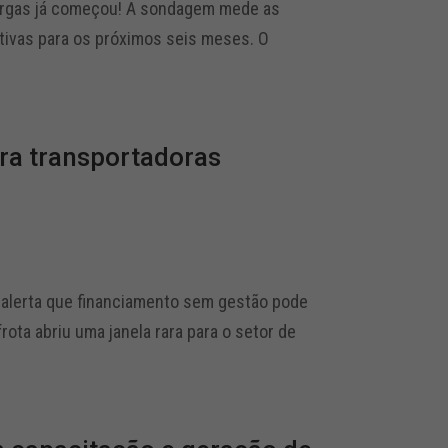
Cargas já começou! A sondagem mede as
tivas para os próximos seis meses. O
ara transportadoras
a alerta que financiamento sem gestão pode
rota abriu uma janela rara para o setor de