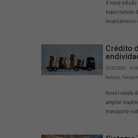
A nova edição
expectativas 
levantamento 
Crédito 
endivida
27/05/2026 - 16:0
Notícias
,
Transpor
Nova rodada d
ampliar inadim
transporte rod