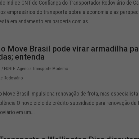
 do Índice CNT de Confiança do Transportador Rodoviário de 
dos empresários do transporte sobre a economia e as perspec
está em andamento em parceria com as...
do Move Brasil pode virar armadilha p
das; entenda
6
/ FONTE: Agência Transporte Moderno
te Rodoviário
o Move Brasil impulsiona renovação de frota, mas especialist
plência O novo ciclo de crédito subsidiado para renovação de f
oviário em um...