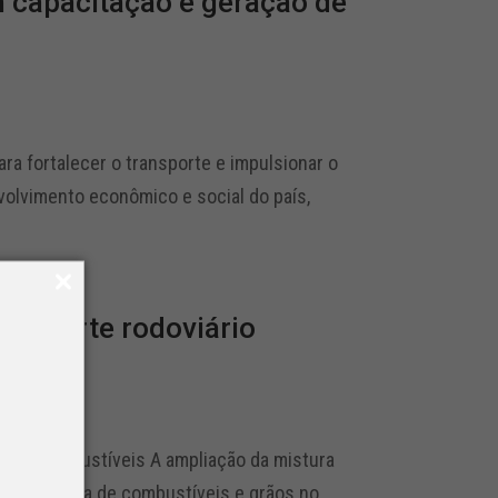
m capacitação e geração de
ra fortalecer o transporte e impulsionar o
volvimento econômico e social do país,
ansporte rodoviário
o de combustíveis A ampliação da mistura
r a logística de combustíveis e grãos no