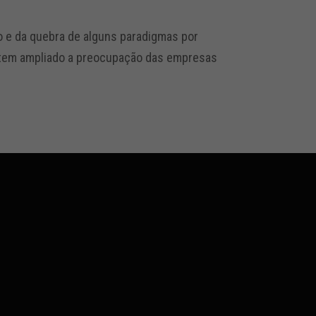
o e da quebra de alguns paradigmas por
as tem ampliado a preocupação das empresas