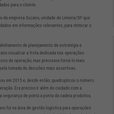
ados para o cliente.
to da empresa Suzano, unidade de Limeira/SP que
 dados em informações relevantes, para otimizar o
 alinhamento de planejamento de estratégia e
no visualizar a frota dedicada nas operações
esso de operação, mas precisava torná-lo mais
 pela tomada de decisões mais assertivas.
ciou em 2015 e, desde então, quadruplicou o número
ração. Era preciso ir além do cuidado com a
 a segurança de ponta a ponta da cadeia produtiva.
ano foi na área de gestão logística para operações