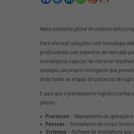
Maior produtora global de celulose utiliza pr
Para oferecer soluções com tecnologia emb
profissionais com expertise de mercado par
estratégicos capazes de oferecer resultado
exemplo, um projeto inteligente que permi
onde todas as etapas do processo de logíst
E para que o planejamento logístico tenha 
pilares:
Processos
– Mapeamento da operação e
Pessoas
– Treinamento do corpo técnico
Sistemas
–
Software
de inteligência que