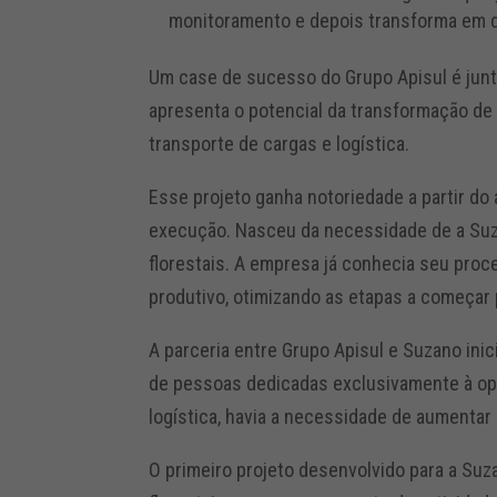
monitoramento e depois transforma em d
Um case de sucesso do Grupo Apisul é jun
apresenta o potencial da transformação de
transporte de cargas e logística.
Esse projeto ganha notoriedade a partir do
execução. Nasceu da necessidade de a Suza
florestais. A empresa já conhecia seu proc
produtivo, otimizando as etapas a começar
A parceria entre Grupo Apisul e Suzano ini
de pessoas dedicadas exclusivamente à ope
logística, havia a necessidade de aumentar
O primeiro projeto desenvolvido para a Suz