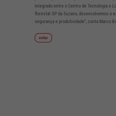
integrado entre o Centro de Tecnologia e Lo
florestal-SP da Suzano, desenvolvemos o e
segurança e produtividade”, conta Marco Ba
voltar