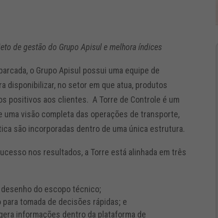
ojeto de gestão do Grupo Apisul e melhora índices
arcada, o Grupo Apisul possui uma equipe de
a disponibilizar, no setor em que atua, produtos
s positivos aos clientes. A Torre de Controle é um
te uma visão completa das operações de transporte,
ica são incorporadas dentro de uma única estrutura.
sucesso nos resultados, a Torre está alinhada em três
 desenho do escopo técnico;
 para tomada de decisões rápidas; e
 gera informações dentro da plataforma de