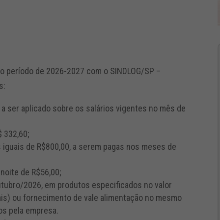
o período de 2026-2027 com
o SINDLOG/SP
–
s:
) a ser aplicado sobre os salários vigentes no mês de
$ 332,60;
s iguais de R$800,00, a serem pagas nos meses de
noite de R$56,00;
utubro/2026, em produtos especificados no valor
ais) ou fornecimento de vale alimentação no mesmo
dos pela empresa.