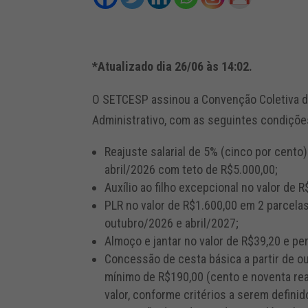
*Atualizado dia 26/06 às 14:02.
O SETCESP assinou
a Convenção Coletiva
d
Administrativo, com as seguintes condiçõe
Reajuste salarial de 5% (cinco por cento
abril/2026 com teto de R$5.000,00;
Auxílio ao filho excepcional no valor de R
PLR no valor de R$1.600,00 em 2 parcela
outubro/2026 e abril/2027;
Almoço e jantar no valor de
R$39,20 e per
Concessão de cesta básica a partir de o
mínimo de R$190,00 (cento e noventa re
valor, conforme critérios a serem defini