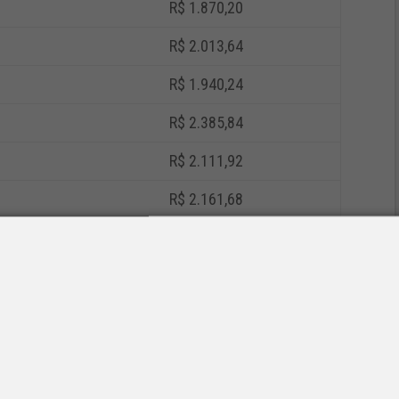
R$ 1.870,20
R$ 2.013,64
R$ 1.940,24
R$ 2.385,84
R$ 2.111,92
R$ 2.161,68
R$ 2.161,68
R$ 2.090,36
R$ 2.381,82