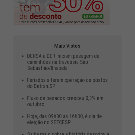
Mais Vistos
DERSA e DER iniciam pesagem de
caminhões na travessia São
Sebastião/Ilhabela
Feriados alteram operação de postos
do Detran.SP
Fluxo de pesados cresceu 0,3% em
outubro
Hoje, das 09h00 às 16h00, é dia de
eleição no SETCESP
Saiba mais sobre a história da rodovia