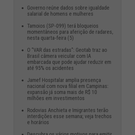
Governo reúne dados sobre igualdade
salarial de homens e mulheres
Tamoios (SP-099) terá bloqueios
momentâneos para aferição de radares,
nesta quarta-feira (5)
O "VAR das estradas": Geotab traz ao
Brasil câmera veicular com IA
embarcada que pode ajudar reduzir em
até 95% os acidentes
Jamef Hospitalar amplia presença
nacional com nova filial em Campinas:
expansão já soma mais de R$ 10
milhões em investimentos
Rodovias Anchieta e Imigrantes terão
interdições esse semana; veja trechos
e horários
Descubra os vários motivos para emitir