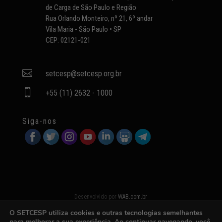
de Carga de São Paulo e Região
Rua Orlando Monteiro, nº 21, 6º andar
Vila Maria - São Paulo • SP
CEP: 02121-021

setcesp@setcesp.org.br

+55 (11) 2632 - 1000
Siga-nos
Desenvolvido por
WAB.com.br
O SETCESP utiliza cookies e outras tecnologias semelhantes
para melhorar a sua experiência. Ao continuar navegando, você