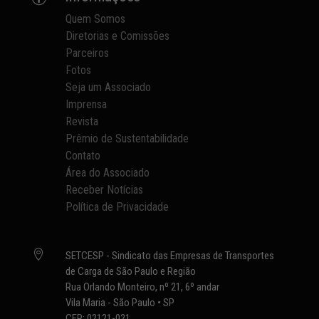
Quem Somos
Diretorias e Comissões
Parceiros
Fotos
Seja um Associado
Imprensa
Revista
Prêmio de Sustentabilidade
Contato
Área do Associado
Receber Notícias
Política de Privacidade

SETCESP - Sindicato das Empresas de Transportes
de Carga de São Paulo e Região
Rua Orlando Monteiro, nº 21, 6º andar
Vila Maria - São Paulo • SP
CEP: 02121-021