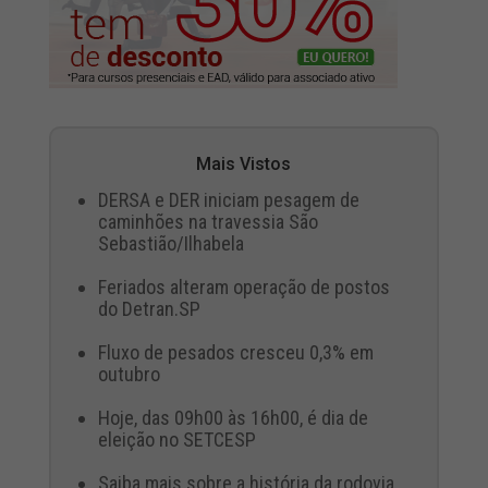
Mais Vistos
DERSA e DER iniciam pesagem de
caminhões na travessia São
Sebastião/Ilhabela
Feriados alteram operação de postos
do Detran.SP
Fluxo de pesados cresceu 0,3% em
outubro
Hoje, das 09h00 às 16h00, é dia de
eleição no SETCESP
Saiba mais sobre a história da rodovia