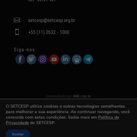

setcesp@setcesp.org.br

+55 (11) 2632 - 1000
Siga-nos
Desenvolvido por
WAB.com.br
O SETCESP utiliza cookies e outras tecnologias semelhantes
para melhorar a sua experiência. Ao continuar navegando, você
concorda com estas condições. Saiba mais em
Política de
Privacidade
do SETCESP.
Aceitar