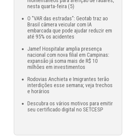
momentâneos para aferição de radares,
nesta quarta-feira (5)
O "VAR das estradas": Geotab traz ao
Brasil câmera veicular com IA
embarcada que pode ajudar reduzir em
até 95% os acidentes
Jamef Hospitalar amplia presença
nacional com nova filial em Campinas:
expansão já soma mais de R$ 10
milhões em investimentos
Rodovias Anchieta e Imigrantes terão
interdições esse semana; veja trechos
e horários
Descubra os vários motivos para emitir
seu certificado digital no SETCESP