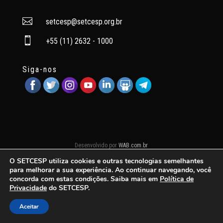

setcesp@setcesp.org.br

+55 (11) 2632 - 1000
Siga-nos
Desenvolvido por
WAB.com.br
O SETCESP utiliza cookies e outras tecnologias semelhantes
para melhorar a sua experiência. Ao continuar navegando, você
concorda com estas condições. Saiba mais em
Política de
Privacidade
do SETCESP.
Aceitar