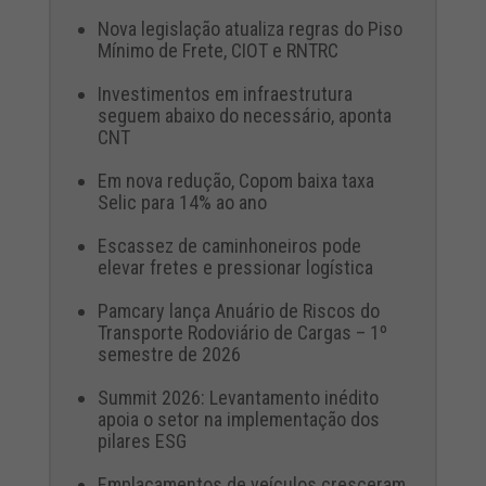
Nova legislação atualiza regras do Piso
Mínimo de Frete, CIOT e RNTRC
Investimentos em infraestrutura
seguem abaixo do necessário, aponta
CNT
Em nova redução, Copom baixa taxa
Selic para 14% ao ano
Escassez de caminhoneiros pode
elevar fretes e pressionar logística
Pamcary lança Anuário de Riscos do
Transporte Rodoviário de Cargas – 1º
semestre de 2026
Summit 2026: Levantamento inédito
apoia o setor na implementação dos
pilares ESG
Emplacamentos de veículos cresceram