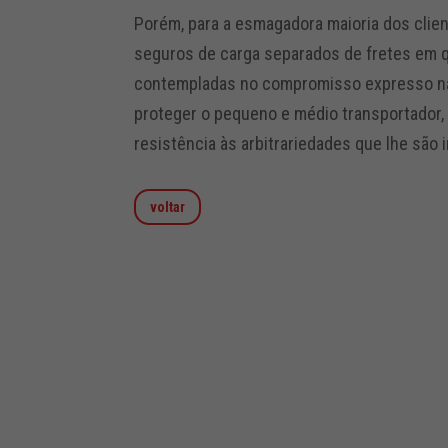
Porém, para a esmagadora maioria dos clien
seguros de carga separados de fretes em q
contempladas no compromisso expresso na p
proteger o pequeno e médio transportador
resistência às arbitrariedades que lhe são 
voltar