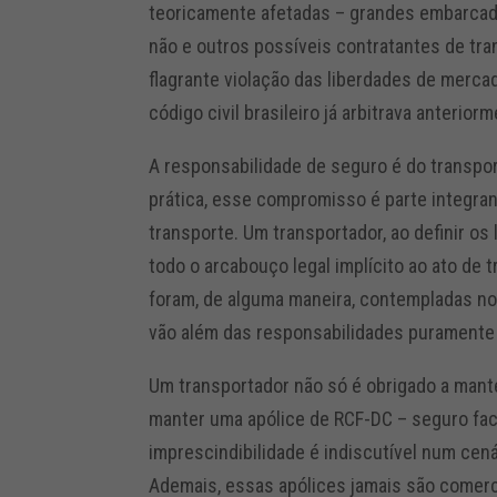
teoricamente afetadas – grandes embarcado
não e outros possíveis contratantes de tra
flagrante violação das liberdades de merca
código civil brasileiro já arbitrava anterior
A responsabilidade de seguro é do transpor
prática, esse compromisso é parte integra
transporte. Um transportador, ao definir o
todo o arcabouço legal implícito ao ato de 
foram, de alguma maneira, contempladas no
vão além das responsabilidades puramente 
Um transportador não só é obrigado a mant
manter uma apólice de RCF-DC – seguro fac
imprescindibilidade é indiscutível num cen
Ademais, essas apólices jamais são comer