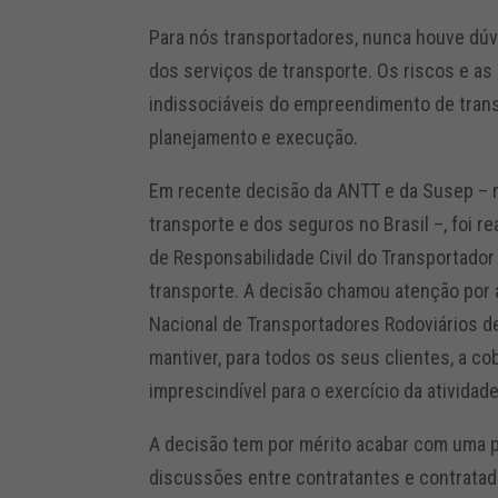
Para nós transportadores, nunca houve dúv
dos serviços de transporte. Os riscos e as
indissociáveis do empreendimento de trans
planejamento e execução.
Em recente decisão da ANTT e da Susep – r
transporte e dos seguros no Brasil –, foi r
de Responsabilidade Civil do Transportado
transporte. A decisão chamou atenção por 
Nacional de Transportadores Rodoviários d
mantiver, para todos os seus clientes, a c
imprescindível para o exercício da atividad
A decisão tem por mérito acabar com uma po
discussões entre contratantes e contratad