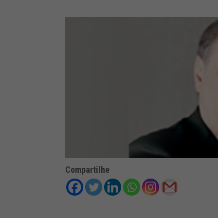
Compartilhe