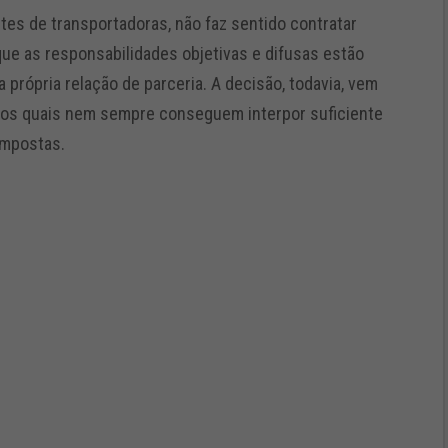
tes de transportadoras, não faz sentido contratar
ue as responsabilidades objetivas e difusas estão
rópria relação de parceria. A decisão, todavia, vem
, os quais nem sempre conseguem interpor suficiente
impostas.