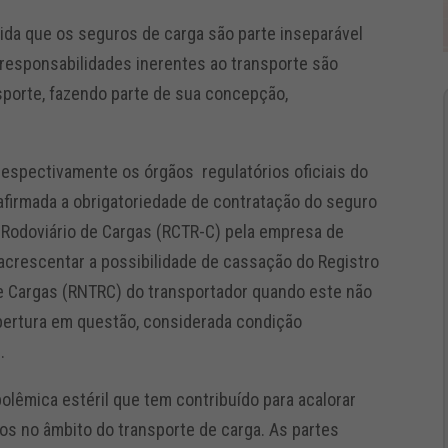
ida que os seguros de carga são parte inseparável
 responsabilidades inerentes ao transporte são
porte, fazendo parte de sua concepção,
espectivamente os órgãos regulatórios oficiais do
eafirmada a obrigatoriedade de contratação do seguro
r Rodoviário de Cargas (RCTR-C) pela empresa de
acrescentar a possibilidade de cassação do Registro
e Cargas (RNTRC) do transportador quando este não
obertura em questão, considerada condição
e.
lêmica estéril que tem contribuído para acalorar
os no âmbito do transporte de carga. As partes