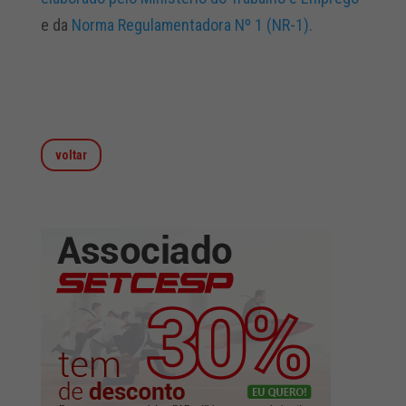
e da
Norma Regulamentadora Nº 1 (NR-1).
Quero o modelo de pesquisa
voltar