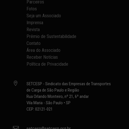
Parceiros
Fotos
Seja um Associado
Imprensa
Revista
Prêmio de Sustentabilidade
Contato
Área do Associado
Receber Notícias
Política de Privacidade

SETCESP - Sindicato das Empresas de Transportes
de Carga de São Paulo e Região
Rua Orlando Monteiro, nº 21, 6º andar
Vila Maria - São Paulo • SP
CEP: 02121-021

setcesp@setcesp.org.br