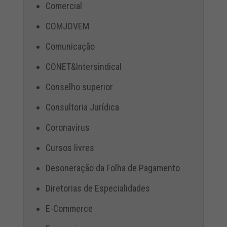
Comercial
COMJOVEM
Comunicação
CONET&Intersindical
Conselho superior
Consultoria Jurídica
Coronavírus
Cursos livres
Desoneração da Folha de Pagamento
Diretorias de Especialidades
E-Commerce