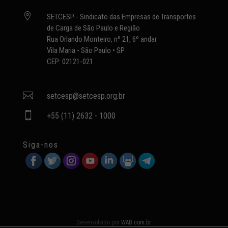

SETCESP - Sindicato das Empresas de Transportes
de Carga de São Paulo e Região
Rua Orlando Monteiro, nº 21, 6º andar
Vila Maria - São Paulo • SP
CEP: 02121-021

setcesp@setcesp.org.br

+55 (11) 2632 - 1000
Siga-nos
Desenvolvido por
WAB.com.br