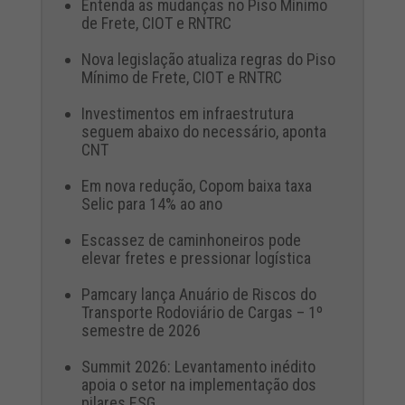
Entenda as mudanças no Piso Mínimo
de Frete, CIOT e RNTRC
Nova legislação atualiza regras do Piso
Mínimo de Frete, CIOT e RNTRC
Investimentos em infraestrutura
seguem abaixo do necessário, aponta
CNT
Em nova redução, Copom baixa taxa
Selic para 14% ao ano
Escassez de caminhoneiros pode
elevar fretes e pressionar logística
Pamcary lança Anuário de Riscos do
Transporte Rodoviário de Cargas – 1º
semestre de 2026
Summit 2026: Levantamento inédito
apoia o setor na implementação dos
pilares ESG