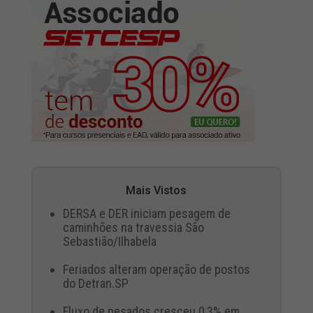
Mais Vistos
DERSA e DER iniciam pesagem de
caminhões na travessia São
Sebastião/Ilhabela
Feriados alteram operação de postos
do Detran.SP
Fluxo de pesados cresceu 0,3% em