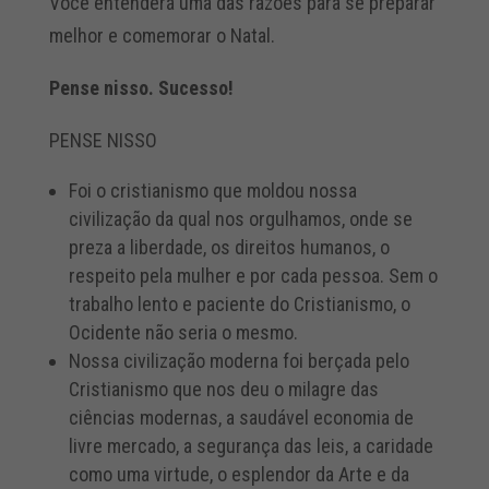
Você entenderá uma das razões para se preparar
melhor e comemorar o Natal.
Pense nisso. Sucesso!
PENSE NISSO
Foi o cristianismo que moldou nossa
civilização da qual nos orgulhamos, onde se
preza a liberdade, os direitos humanos, o
respeito pela mulher e por cada pessoa. Sem o
trabalho lento e paciente do Cristianismo, o
Ocidente não seria o mesmo.
Nossa civilização moderna foi berçada pelo
Cristianismo que nos deu o milagre das
ciências modernas, a saudável economia de
livre mercado, a segurança das leis, a caridade
como uma virtude, o esplendor da Arte e da