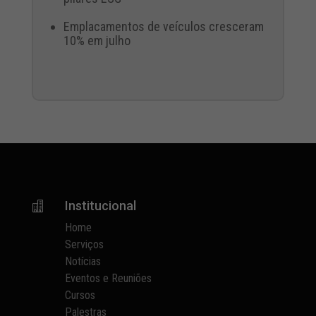
Emplacamentos de veículos cresceram
10% em julho
Institucional

Home
Serviços
Notícias
Eventos e Reuniões
Cursos
Palestras