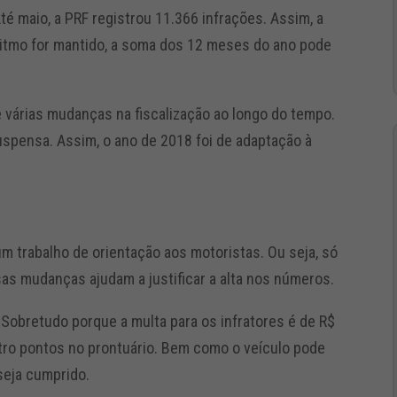
 maio, a PRF registrou 11.366 infrações. Assim, a
o ritmo for mantido, a soma dos 12 meses do ano pode
 várias mudanças na fiscalização ao longo do tempo.
uspensa. Assim, o ano de 2018 foi de adaptação à
um trabalho de orientação aos motoristas. Ou seja, só
ssas mudanças ajudam a justificar a alta nos números.
Sobretudo porque a multa para os infratores é de R$
atro pontos no prontuário. Bem como o veículo pode
seja cumprido.