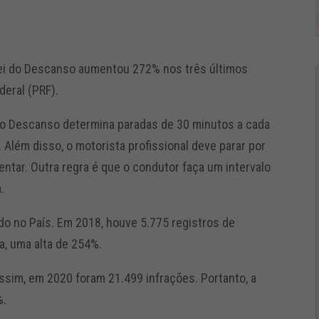
Lei do Descanso aumentou 272% nos três últimos
deral (PRF).
 do Descanso determina paradas de 30 minutos a cada
. Além disso, o motorista profissional deve parar por
entar. Outra regra é que o condutor faça um intervalo
.
do no País. Em 2018, houve 5.775 registros de
a, uma alta de 254%.
ssim, em 2020 foram 21.499 infrações. Portanto, a
%.