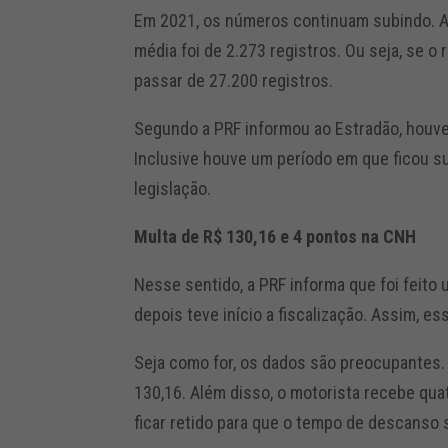
Em 2021, os números continuam subindo. Até
média foi de 2.273 registros. Ou seja, se 
passar de 27.200 registros.
Segundo a PRF informou ao Estradão, houve
Inclusive houve um período em que ficou s
legislação.
Multa de R$ 130,16 e 4 pontos na CNH
Nesse sentido, a PRF informa que foi feito 
depois teve início a fiscalização. Assim, e
Seja como for, os dados são preocupantes. 
130,16. Além disso, o motorista recebe qu
ficar retido para que o tempo de descanso 