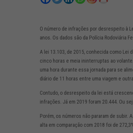
O número de infrações por desrespeito à 
anos. Os dados são da Polícia Rodoviária Fe
A lei 13.103, de 2015, conhecida como Lei
cinco horas e meia ininterruptas ao volante
uma hora durante essa jornada para se alim
diário de 11 horas entre uma viagem e outra
Contudo, o desrespeito da lei está crescen
infrações. Já em 2019 foram 20.444. Ou sej
Porém, os números não pararam de subir. A
alta em comparação com 2018 foi de 272,3