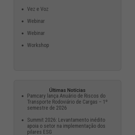
Vez e Voz
Webinar
Webinar
Workshop
Últimas Notícias
Pamcary lança Anuário de Riscos do
Transporte Rodoviário de Cargas – 1º
semestre de 2026
Summit 2026: Levantamento inédito
apoia o setor na implementação dos
pilares ESG