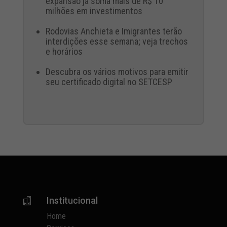
expansão já soma mais de R$ 10
milhões em investimentos
Rodovias Anchieta e Imigrantes terão
interdições esse semana; veja trechos
e horários
Descubra os vários motivos para emitir
seu certificado digital no SETCESP
Institucional

Home