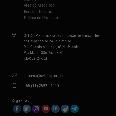
Área do Associado
Receber Notícias
Política de Privacidade

SETCESP - Sindicato das Empresas de Transportes
de Carga de São Paulo e Região
Rua Orlando Monteiro, nº 21, 6º andar
Vila Maria - São Paulo • SP
CEP: 02121-021

setcesp@setcesp.org.br

+55 (11) 2632 - 1000
Siga-nos