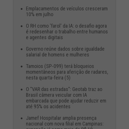
Emplacamentos de veículos cresceram
10% em julho
O RH como 'farol' da IA: o desafio agora
é redesenhar o trabalho entre humanos
e agentes digitais
Governo reúne dados sobre igualdade
salarial de homens e mulheres
Tamoios (SP-099) terá bloqueios
momentâneos para aferição de radares,
nesta quarta-feira (5)
O "VAR das estradas": Geotab traz ao
Brasil câmera veicular com IA
embarcada que pode ajudar reduzir em
até 95% os acidentes
Jamef Hospitalar amplia presença
nacional com nova filial em Campinas: