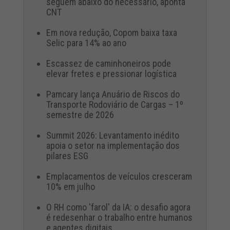
seguem abaixo do necessário, aponta
CNT
Em nova redução, Copom baixa taxa
Selic para 14% ao ano
Escassez de caminhoneiros pode
elevar fretes e pressionar logística
Pamcary lança Anuário de Riscos do
Transporte Rodoviário de Cargas – 1º
semestre de 2026
Summit 2026: Levantamento inédito
apoia o setor na implementação dos
pilares ESG
Emplacamentos de veículos cresceram
10% em julho
O RH como 'farol' da IA: o desafio agora
é redesenhar o trabalho entre humanos
e agentes digitais