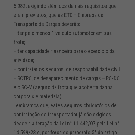
5.982, exigindo além dos demais requisitos que
eram previstos, que as ETC – Empresa de
Transporte de Cargas deverão:
– ter pelo menos 1 veículo automotor em sua
frota;
– ter capacidade financeira para o exercício da
atividade;
– contratar os seguros: de responsabilidade civil
– RCTRC, de desaparecimento de cargas – RC-DC
e o RC-V (seguro da frota que acoberta danos
corporais e materiais).
Lembramos que, estes seguros obrigatórios de
contratação do transportador já são exigidos
desde a alteração da Lei n° 11.442/07 pela Lei n°
14.599/23 e, por força do parágrafo 5° do artigo