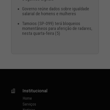
Governo reúne dados sobre igualdade
salarial de homens e mulheres
Tamoios (SP-099) terá bloqueios
momentâneos para aferição de radares,
nesta quarta-feira (5)
Institucional

Home
Serviços