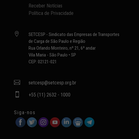
Receber Notícias
Política de Privacidade

SETCESP - Sindicato das Empresas de Transportes
de Carga de São Paulo e Região
Rua Orlando Monteiro, nº 21, 6º andar
Vila Maria - São Paulo • SP
CEP: 02121-021

setcesp@setcesp.org.br

+55 (11) 2632 - 1000
Siga-nos