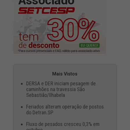
Mais Vistos
DERSA e DER iniciam pesagem de
caminhões na travessia São
Sebastião/Ilhabela
Feriados alteram operação de postos
do Detran.SP
Fluxo de pesados cresceu 0,3% em
outubro