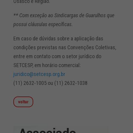
Osasco e Região.
**
Com exceção ao Sindicargas de Guarulhos que
possui cláusulas específicas.
Em caso de dúvidas sobre a aplicação das
condições previstas nas Convenções Coletivas,
entre em contato com o setor jurídico do
SETCESP, em horário comercial:
juridico@setcesp.org.br
(11) 2632-1005 ou (11) 2632-1038
voltar