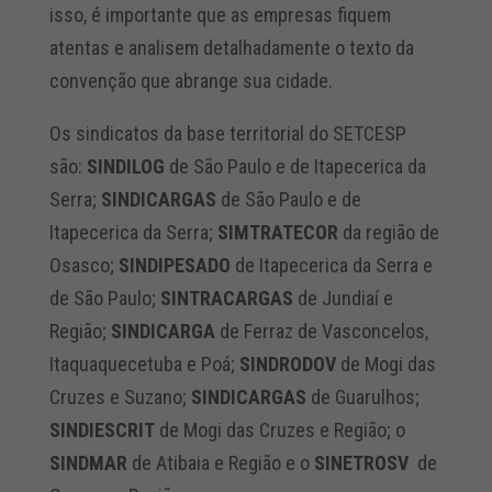
isso, é importante que as empresas fiquem
atentas e analisem detalhadamente o texto da
convenção que abrange sua cidade.
Os sindicatos da base territorial do SETCESP
são:
SINDILOG
de São Paulo e de Itapecerica da
Serra;
SINDICARGAS
de São Paulo e de
Itapecerica da Serra;
SIMTRATECOR
da região de
Osasco;
SINDIPESADO
de Itapecerica da Serra e
de São Paulo;
SINTRACARGAS
de Jundiaí e
Região;
SINDICARGA
de Ferraz de Vasconcelos,
Itaquaquecetuba e Poá;
SINDRODOV
de Mogi das
Cruzes e Suzano;
SINDICARGAS
de Guarulhos;
SINDIESCRIT
de Mogi das Cruzes e Região; o
SINDMAR
de Atibaia e Região e o
SINETROSV
de