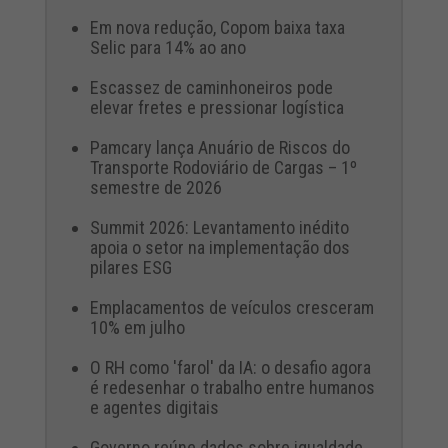
Em nova redução, Copom baixa taxa
Selic para 14% ao ano
Escassez de caminhoneiros pode
elevar fretes e pressionar logística
Pamcary lança Anuário de Riscos do
Transporte Rodoviário de Cargas – 1º
semestre de 2026
Summit 2026: Levantamento inédito
apoia o setor na implementação dos
pilares ESG
Emplacamentos de veículos cresceram
10% em julho
O RH como 'farol' da IA: o desafio agora
é redesenhar o trabalho entre humanos
e agentes digitais
Governo reúne dados sobre igualdade