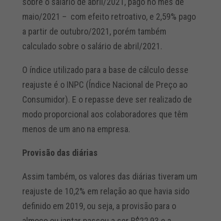
sobre o salário de abril/2021, pago no mês de
maio/2021 – com efeito retroativo, e 2,59% pago
a partir de outubro/2021, porém também
calculado sobre o salário de abril/2021.
O índice utilizado para a base de cálculo desse
reajuste é o INPC (Índice Nacional de Preço ao
Consumidor). E o repasse deve ser realizado de
modo proporcional aos colaboradores que têm
menos de um ano na empresa.
Provisão das diárias
Assim também, os valores das diárias tiveram um
reajuste de 10,2% em relação ao que havia sido
definido em 2019, ou seja, a provisão para o
almoço ou jantar passou a ser R$22,93 e a