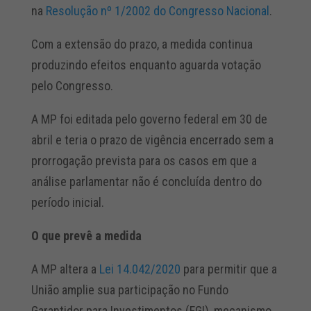
na
Resolução nº 1/2002 do Congresso Nacional
.
Com a extensão do prazo, a medida continua
produzindo efeitos enquanto aguarda votação
pelo Congresso.
A MP foi editada pelo governo federal em 30 de
abril e teria o prazo de vigência encerrado sem a
prorrogação prevista para os casos em que a
análise parlamentar não é concluída dentro do
período inicial.
O que prevê a medida
A MP altera a
Lei 14.042/2020
para permitir que a
União amplie sua participação no Fundo
Garantidor para Investimentos (FGI), mecanismo