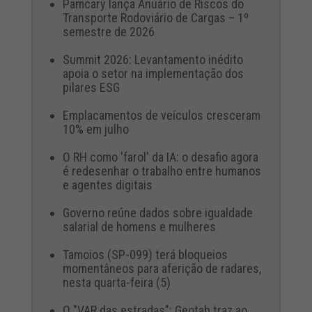
Pamcary lança Anuário de Riscos do
Transporte Rodoviário de Cargas – 1º
semestre de 2026
Summit 2026: Levantamento inédito
apoia o setor na implementação dos
pilares ESG
Emplacamentos de veículos cresceram
10% em julho
O RH como 'farol' da IA: o desafio agora
é redesenhar o trabalho entre humanos
e agentes digitais
Governo reúne dados sobre igualdade
salarial de homens e mulheres
Tamoios (SP-099) terá bloqueios
momentâneos para aferição de radares,
nesta quarta-feira (5)
O "VAR das estradas": Geotab traz ao