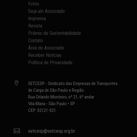
Fotos
Seja um Associado
Imprensa
Revista
Prêmio de Sustentabilidade
Contato
Área do Associado
Receber Notícias
Política de Privacidade

SETCESP - Sindicato das Empresas de Transportes
de Carga de São Paulo e Região
Rua Orlando Monteiro, nº 21, 6º andar
Vila Maria - São Paulo • SP
CEP: 02121-021

setcesp@setcesp.org.br