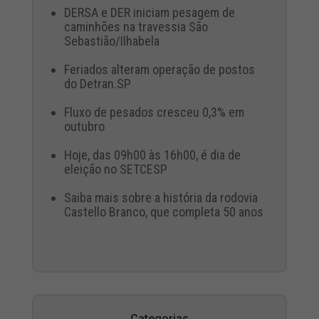
DERSA e DER iniciam pesagem de
caminhões na travessia São
Sebastião/Ilhabela
Feriados alteram operação de postos
do Detran.SP
Fluxo de pesados cresceu 0,3% em
outubro
Hoje, das 09h00 às 16h00, é dia de
eleição no SETCESP
Saiba mais sobre a história da rodovia
Castello Branco, que completa 50 anos
Categorias