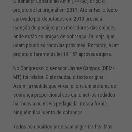
O senador Esperidião Amin (PP-SC) criou o
projeto de lei original em 2011. Até então, o texto
aprovado por deputados em 2013 previa a
isenção de pedágio para moradores das cidades
onde estão as praças de cobrança. Ou seja, que
usam pouco as rodovias próximas. Portanto, é um
projeto diferente da lei 14.157 aprovada agora.
No Congresso, o senador Jayme Campos (DEM-
MT) foi relator. E ele mudou o texto original.
Assim, a medida que virou lei cria um sistema de
cobrança proporcional aos quilômetros rodados
na rodovia ou na via pedagiada. Dessa forma,
ninguém fica isento de cobrança.
Todos os usuários precisam pagar tarifas. Mas