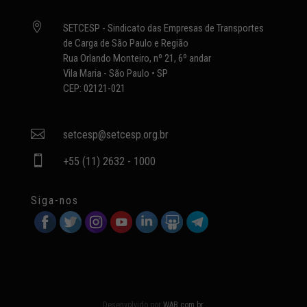

SETCESP - Sindicato das Empresas de Transportes
de Carga de São Paulo e Região
Rua Orlando Monteiro, nº 21, 6º andar
Vila Maria - São Paulo • SP
CEP: 02121-021

setcesp@setcesp.org.br

+55 (11) 2632 - 1000
Siga-nos
Desenvolvido por
WAB.com.br