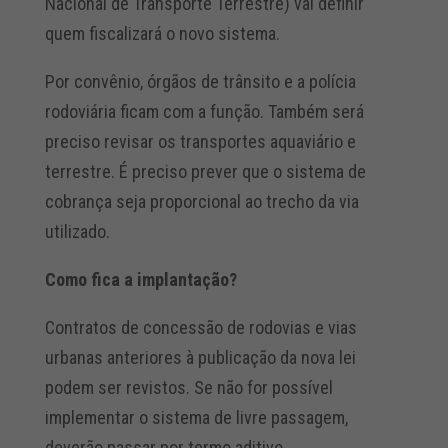
Nacional de Transporte Terrestre) vai definir
quem fiscalizará o novo sistema.
Por convênio, órgãos de trânsito e a polícia
rodoviária ficam com a função. Também será
preciso revisar os transportes aquaviário e
terrestre. É preciso prever que o sistema de
cobrança seja proporcional ao trecho da via
utilizado.
Como fica a implantação?
Contratos de concessão de rodovias e vias
urbanas anteriores à publicação da nova lei
podem ser revistos. Se não for possível
implementar o sistema de livre passagem,
deverão passar por termo aditivo.