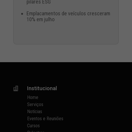
pilares ESG
Emplacamentos de veículos cresceram
10% em julho
Institucional

Home
Serviços
Notícias
Eventos e Reuniões
Cursos