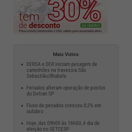
Mais Vistos
DERSA e DER iniciam pesagem de
caminhões na travessia São
Sebastião/Ilhabela
Feriados alteram operação de postos
do Detran.SP
Fluxo de pesados cresceu 0,3% em
outubro
Hoje, das 09h00 às 16h00, é dia de
eleição no SETCESP