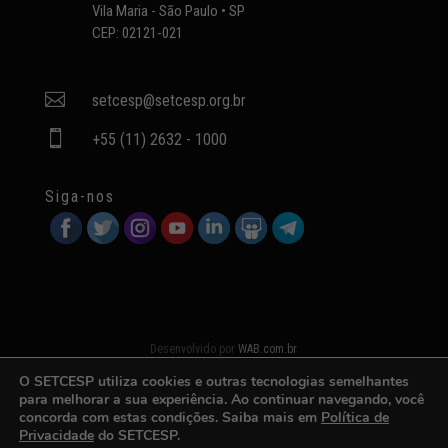
Vila Maria - São Paulo • SP
CEP: 02121-021

setcesp@setcesp.org.br

+55 (11) 2632 - 1000
Siga-nos
Desenvolvido por
WAB.com.br
O SETCESP utiliza cookies e outras tecnologias semelhantes
para melhorar a sua experiência. Ao continuar navegando, você
concorda com estas condições. Saiba mais em
Política de
Privacidade
do SETCESP.