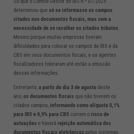
Só que o Comitê Gestor do IBS n.º 01/2025
determinou que
só se informasse os campos
citados nos documentos fiscais, mas sem a
necessidade de se recolher os citados tributos
.
Mesmo porque muitas empresas tiveram
dificuldades para colocar os campos de IBS e da
CBS em seus documentos fiscais, e os agentes
fiscalizadores toleraram até então a omissão
dessas informações.
Entretanto,
a partir do dia 3 de agosto
deste
ano,
os documentos fiscais
que não tiverem os
citados campos,
informando como alíquota 0,1%
para IBS e 0,9% para CBS
correm o
risco de
autuações
e haverá
rejeição automática dos
documentos fiscais eletrônicos
pelos sistemas.