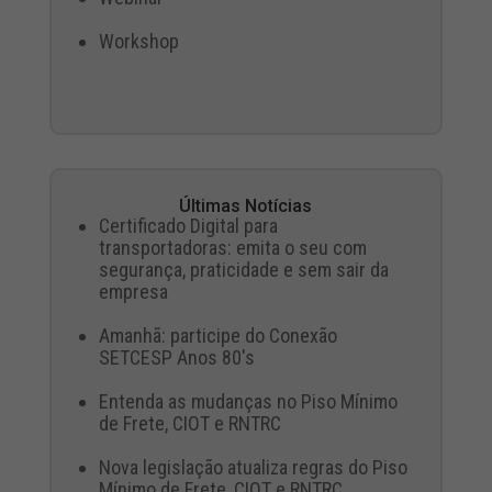
Workshop
Últimas Notícias
Certificado Digital para
transportadoras: emita o seu com
segurança, praticidade e sem sair da
empresa
Amanhã: participe do Conexão
SETCESP Anos 80's
Entenda as mudanças no Piso Mínimo
de Frete, CIOT e RNTRC
Nova legislação atualiza regras do Piso
Mínimo de Frete, CIOT e RNTRC