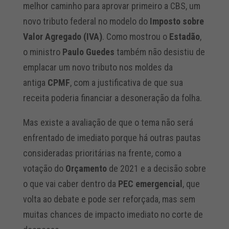
melhor caminho para aprovar primeiro a CBS, um
novo tributo federal no modelo do
Imposto sobre
Valor Agregado (IVA)
. Como mostrou o
Estadão
,
o ministro
Paulo Guedes
também não desistiu de
emplacar um novo tributo nos moldes da
antiga
CPMF
, com a justificativa de que sua
receita poderia financiar a desoneração da folha.
Mas existe a avaliação de que o tema não será
enfrentado de imediato porque há outras pautas
consideradas prioritárias na frente, como a
votação do
Orçamento
de 2021 e a decisão sobre
o que vai caber dentro da
PEC emergencial
, que
volta ao debate e pode ser reforçada, mas sem
muitas chances de impacto imediato no corte de