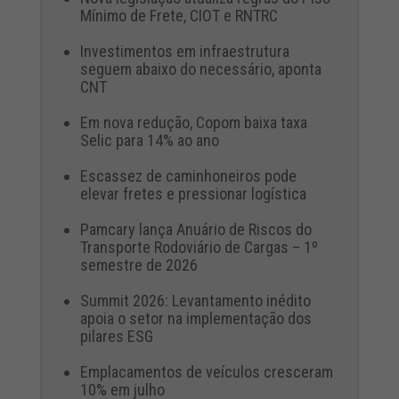
Mínimo de Frete, CIOT e RNTRC
Investimentos em infraestrutura
seguem abaixo do necessário, aponta
CNT
Em nova redução, Copom baixa taxa
Selic para 14% ao ano
Escassez de caminhoneiros pode
elevar fretes e pressionar logística
Pamcary lança Anuário de Riscos do
Transporte Rodoviário de Cargas – 1º
semestre de 2026
Summit 2026: Levantamento inédito
apoia o setor na implementação dos
pilares ESG
Emplacamentos de veículos cresceram
10% em julho