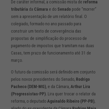
De caráter informal, a comissão mista de
reforma
tributária
da
Câmara
e do
Senado
pode “morrer”
sem a apresentação de um relatório final. O
colegiado, formado no ano passado para
construir um texto de convergência das
propostas de simplificação do processo de
pagamento de impostos que tramitam nas duas
Casas, tem prazo de funcionamento até 31 de
março.
O futuro da comissão será definido em conjunto
pelos novos presidentes do Senado,
Rodrigo
Pacheco (DEM-MG)
, e da Câmara,
Arthur Lira
(Progressistas-PP)
. Lira quer trocar o relator da
reforma, o deputado
Aguinaldo Ribeiro (PP-PB)
,
aliado do ex-presidente da Câmara
Rodrigo Maia