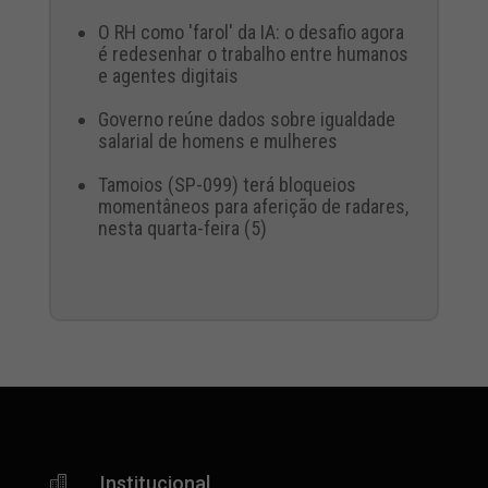
O RH como 'farol' da IA: o desafio agora
é redesenhar o trabalho entre humanos
e agentes digitais
Governo reúne dados sobre igualdade
salarial de homens e mulheres
Tamoios (SP-099) terá bloqueios
momentâneos para aferição de radares,
nesta quarta-feira (5)
Institucional
