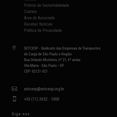
Prêmio de Sustentabilidade
Contato
Área do Associado
Receber Notícias
Política de Privacidade

SETCESP - Sindicato das Empresas de Transportes
de Carga de São Paulo e Região
Rua Orlando Monteiro, nº 21, 6º andar
Vila Maria - São Paulo • SP
CEP: 02121-021

setcesp@setcesp.org.br

+55 (11) 2632 - 1000
Siga-nos