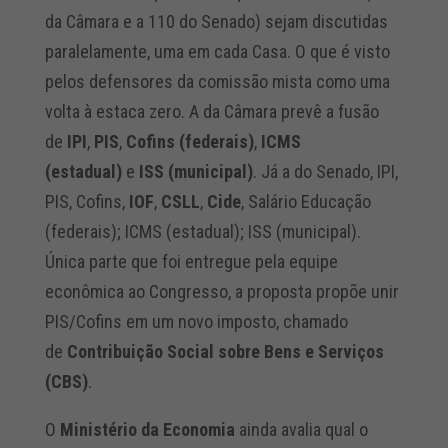
da Câmara e a 110 do Senado) sejam discutidas
paralelamente, uma em cada Casa. O que é visto
pelos defensores da comissão mista como uma
volta à estaca zero. A da Câmara prevê a fusão
de
IPI
,
PIS
,
Cofins (federais)
,
ICMS
(estadual)
e
ISS (municipal)
. Já a do Senado, IPI,
PIS, Cofins,
IOF
,
CSLL
,
Cide
, Salário Educação
(federais); ICMS (estadual); ISS (municipal).
Única parte que foi entregue pela equipe
econômica ao Congresso, a proposta propõe unir
PIS/Cofins em um novo imposto, chamado
de
Contribuição Social sobre Bens e Serviços
(CBS)
.
O
Ministério da Economia
ainda avalia qual o