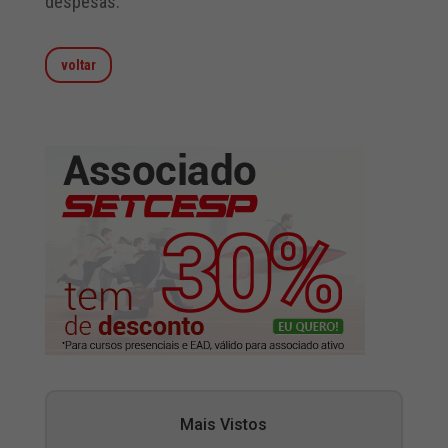
despesas.
voltar
Mais Vistos