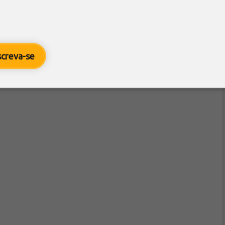
screva-se