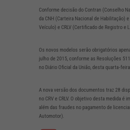
Conforme decisão do Contran (Conselho Nac
da CNH (Carteira Nacional de Habilitação) 
Veículo) e CRLV (Certificado de Registro e 
Os novos modelos serão obrigatórios apena
julho de 2015, conforme as Resoluções 511
no Diário Oficial da União, desta quarta-feir
A nova versão dos documentos traz 28 disp
no CRV e CRLV. O objetivo desta medida é i
além das fraudes no pagamento de licencia
Automotor).