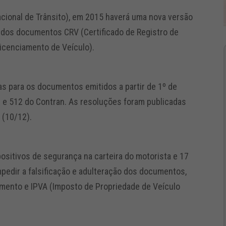
ional de Trânsito), em 2015 haverá uma nova versão
e dos documentos CRV (Certificado de Registro de
Licenciamento de Veículo).
s para os documentos emitidos a partir de 1º de
 e 512 do Contran. As resoluções foram publicadas
a (10/12).
ositivos de segurança na carteira do motorista e 17
mpedir a falsificação e adulteração dos documentos,
mento e IPVA (Imposto de Propriedade de Veículo