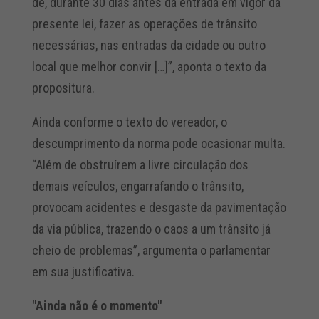
de, durante 30 dias antes da entrada em vigor da
presente lei, fazer as operações de trânsito
necessárias, nas entradas da cidade ou outro
local que melhor convir […]”, aponta o texto da
propositura.
Ainda conforme o texto do vereador, o
descumprimento da norma pode ocasionar multa.
“Além de obstruírem a livre circulação dos
demais veículos, engarrafando o trânsito,
provocam acidentes e desgaste da pavimentação
da via pública, trazendo o caos a um trânsito já
cheio de problemas”, argumenta o parlamentar
em sua justificativa.
"Ainda não é o momento"