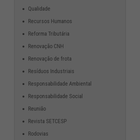
Qualidade
Recursos Humanos
Reforma Tributária
Renovação CNH
Renovação de frota
Resíduos Industriais
Responsabilidade Ambiental
Responsabilidade Social
Reunião
Revista SETCESP
Rodovias