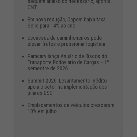
seguem abaixo do necessário, aponta
CNT
Em nova redução, Copom baixa taxa
Selic para 14% ao ano
Escassez de caminhoneiros pode
elevar fretes e pressionar logística
Pamcary lança Anuário de Riscos do
Transporte Rodoviário de Cargas – 1º
semestre de 2026
Summit 2026: Levantamento inédito
apoia o setor na implementação dos
pilares ESG
Emplacamentos de veículos cresceram
10% em julho