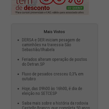
Mais Vistos
DERSA e DER iniciam pesagem de
caminhões na travessia São
Sebastião/Ilhabela
Feriados alteram operação de postos
do Detran.SP
Fluxo de pesados cresceu 0,3% em
outubro
Hoje, das 09h00 às 16h00, é dia de
eleição no SETCESP
Saiba mais sobre a história da rodovia
Castello Branco, que completa 50 anos