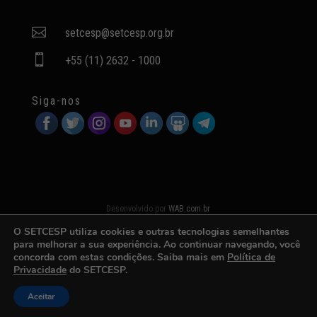

setcesp@setcesp.org.br

+55 (11) 2632 - 1000
Siga-nos
Desenvolvido por
WAB.com.br
O SETCESP utiliza cookies e outras tecnologias semelhantes
para melhorar a sua experiência. Ao continuar navegando, você
concorda com estas condições. Saiba mais em
Política de
Privacidade
do SETCESP.
Aceitar