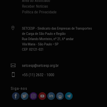
Área do Associado
Receber Notícias
Política de Privacidade

SETCESP - Sindicato das Empresas de Transportes
de Carga de São Paulo e Região
Rua Orlando Monteiro, nº 21, 6º andar
Vila Maria - São Paulo • SP
CEP: 02121-021

setcesp@setcesp.org.br

+55 (11) 2632 - 1000
Siga-nos