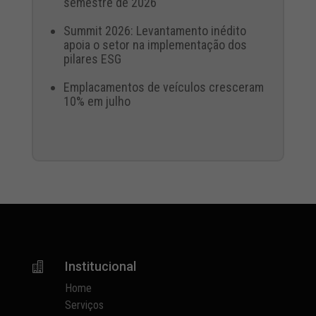
semestre de 2026
Summit 2026: Levantamento inédito
apoia o setor na implementação dos
pilares ESG
Emplacamentos de veículos cresceram
10% em julho
Institucional

Home
Serviços