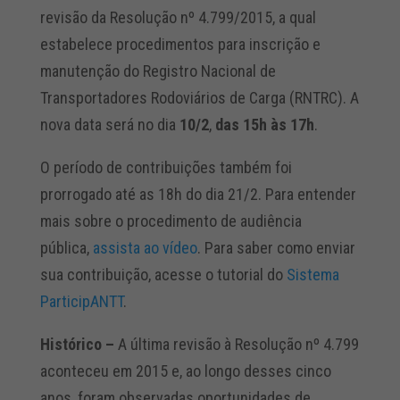
revisão da Resolução nº 4.799/2015, a qual
estabelece procedimentos para inscrição e
manutenção do Registro Nacional de
Transportadores Rodoviários de Carga (RNTRC). A
nova data será no dia
10/2
,
das 15h às 17h
.
O período de contribuições também foi
prorrogado até as 18h do dia 21/2. Para entender
mais sobre o procedimento de audiência
pública,
assista ao vídeo
. Para saber como enviar
sua contribuição, acesse o tutorial do
Sistema
ParticipANTT
.
Histórico –
A última revisão à Resolução nº 4.799
aconteceu em 2015 e, ao longo desses cinco
anos, foram observadas oportunidades de