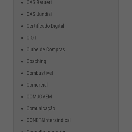
CAS Barueri
CAS Jundiaí
Certificado Digital
CIOT
Clube de Compras
Coaching
Combustível
Comercial
COMJOVEM
Comunicação
CONET&Intersindical
Conselho superior