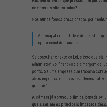
Existem clientes que pressionam por val
comerciais são tratadas?
Nós nunca fomos pressionados por nenhum c
A principal dificuldade é demonstrar q
operacional do transporte.
Se consultar o texto da Lei, é isso que ela 
administrativo, financeiro e a margem de l
ponto. Se uma empresa que trabalha com a
ali os impostos e os custos administrativos
quebrará.
A Câmara já aprovou o fim da jornada 6×1,
quais seriam os principais impactos dess