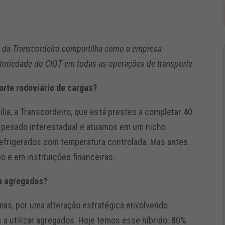
 da Transcordeiro compartilha como a empresa
toriedade do CIOT em todas as operações de transporte
orte rodoviário de cargas?
ília, a Transcordeiro, que está prestes a completar 40
 pesado interestadual e atuamos em um nicho
refrigerados com temperatura controlada. Mas antes
eo e em instituições financeiras.
ou agregados?
mas, por uma alteração estratégica envolvendo
a utilizar agregados. Hoje temos esse híbrido: 80%