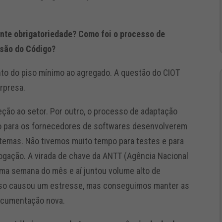
nte obrigatoriedade? Como foi o processo de
são do Código?
nto do piso mínimo ao agregado. A questão do CIOT
rpresa.
teção ao setor. Por outro, o processo de adaptação
to para os fornecedores de softwares desenvolverem
stemas. Não tivemos muito tempo para testes e para
ogação. A virada de chave da ANTT (Agência Nacional
ima semana do mês e aí juntou volume alto de
sso causou um estresse, mas conseguimos manter as
ocumentação nova.