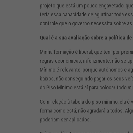
projeto que está um pouco engavetado, que
teria essa capacidade de aglutinar toda e
controle que o governo necessita sobre as
Qual é a sua avaliação sobre a política d
Minha formação é liberal, que tem por pre
regras econômicas, infelizmente, não se ap
Mínimo é relevante, porque autônomos e a
baixos, não conseguindo pagar os seus veíc
do Piso Mínimo está aí para colocar todo 
Com relação à tabela do piso mínimo, ela é
forma como está, não agradará a todos. Al
poderiam ser aplicados.