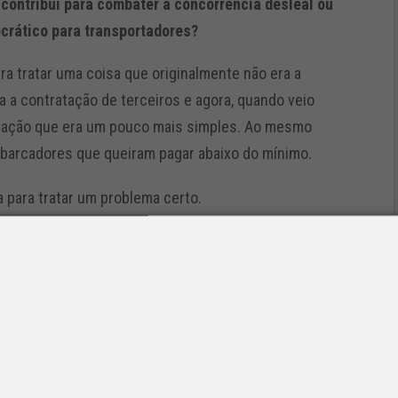
 contribui para combater a concorrência desleal ou
crático para transportadores?
ra tratar uma coisa que originalmente não era a
ra a contratação de terceiros e agora, quando veio
peração que era um pouco mais simples. Ao mesmo
barcadores que queiram pagar abaixo do mínimo.
a para tratar um problema certo.