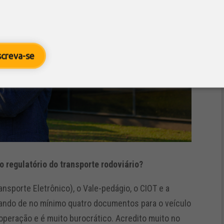
screva-se
o regulatório do transporte rodoviário?
nsporte Eletrônico), o Vale-pedágio, o CIOT e a
lando de no mínimo quatro documentos para o veículo
operação e é muito burocrático. Acredito muito no