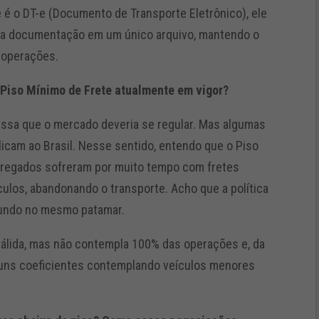
 é o DT-e (Documento de Transporte Eletrônico), ele
ssa documentação em um único arquivo, mantendo o
 operações.
e Piso Mínimo de Frete atualmente em vigor?
missa que o mercado deveria se regular. Mas algumas
licam ao Brasil. Nesse sentido, entendo que o Piso
gregados sofreram por muito tempo com fretes
ulos, abandonando o transporte. Acho que a política
mundo no mesmo patamar.
 válida, mas não contempla 100% das operações e, da
guns coeficientes contemplando veículos menores