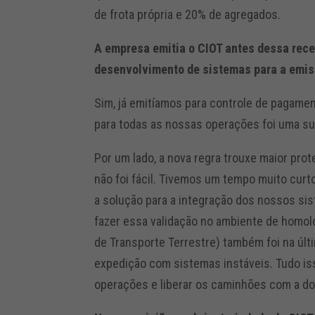
de frota própria e 20% de agregados.
A empresa emitia o CIOT antes dessa rece
desenvolvimento de sistemas para a emis
Sim, já emitíamos para controle de pagame
para todas as nossas operações foi uma su
Por um lado, a nova regra trouxe maior pro
não foi fácil. Tivemos um tempo muito cur
a solução para a integração dos nossos si
fazer essa validação no ambiente de homol
de Transporte Terrestre) também foi na últ
expedição com sistemas instáveis. Tudo i
operações e liberar os caminhões com a d