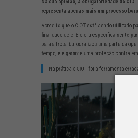
Na sua opinião, a obrigatoriedade do CIOT
representa apenas mais um processo buro
Acredito que o CIOT está sendo utilizado pa
finalidade dele. Ele era especificamente pa
para a frota, burocratizou uma parte da o
tempo, ele garante uma proteção contra em
Na prática o CIOT foi a ferramenta errad