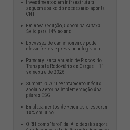
Investimentos em infraestrutura
seguem abaixo do necessário, aponta
CNT
Em nova redução, Copom baixa taxa
Selic para 14% ao ano
Escassez de caminhoneiros pode
elevar fretes e pressionar logística
Pamcary lança Anuário de Riscos do
Transporte Rodoviário de Cargas – 1º
semestre de 2026
Summit 2026: Levantamento inédito
apoia o setor na implementação dos
pilares ESG
Emplacamentos de veículos cresceram
10% em julho
O RH como 'farol' da IA: o desafio agora
é redesenhar o trabalho entre humanos