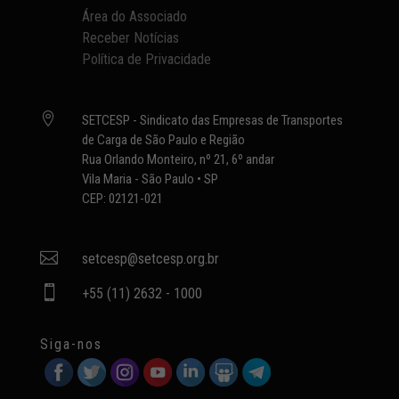
Área do Associado
Receber Notícias
Política de Privacidade

SETCESP - Sindicato das Empresas de Transportes
de Carga de São Paulo e Região
Rua Orlando Monteiro, nº 21, 6º andar
Vila Maria - São Paulo • SP
CEP: 02121-021

setcesp@setcesp.org.br

+55 (11) 2632 - 1000
Siga-nos