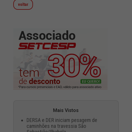
voltar
Mais Vistos
DERSA e DER iniciam pesagem de
caminhões na travessia São
Sebastião/Ilhabela