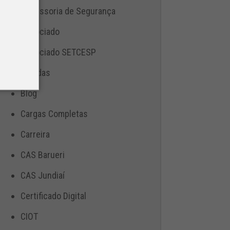
Assessoria de Segurança
Associado
Associado SETCESP
Bebidas
Blog
Cargas Completas
Carreira
CAS Barueri
CAS Jundiaí
Certificado Digital
CIOT