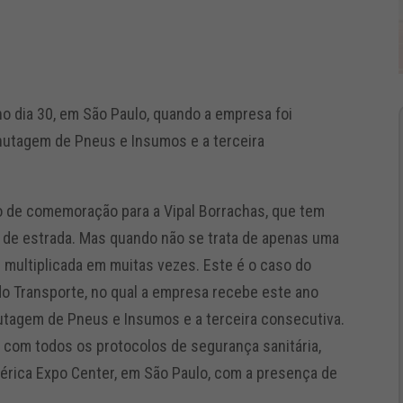
o dia 30, em São Paulo, quando a empresa foi
hutagem de Pneus e Insumos e a terceira
 de comemoração para a Vipal Borrachas, que tem
s de estrada. Mas quando não se trata de apenas uma
é multiplicada em muitas vezes. Este é o caso do
o Transporte, no qual a empresa recebe este ano
hutagem de Pneus e Insumos e a terceira consecutiva.
o com todos os protocolos de segurança sanitária,
érica Expo Center, em São Paulo, com a presença de