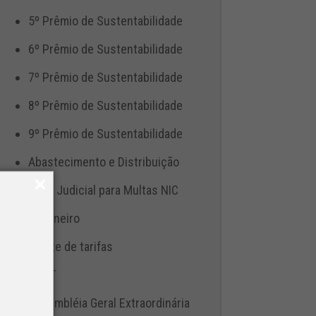
5º Prêmio de Sustentabilidade
6º Prêmio de Sustentabilidade
7º Prêmio de Sustentabilidade
8º Prêmio de Sustentabilidade
9º Prêmio de Sustentabilidade
Abastecimento e Distribuição
Ação Judicial para Multas NIC
Aduaneiro
Ajuste de tarifas
ANTT
Assembléia Geral Extraordinária