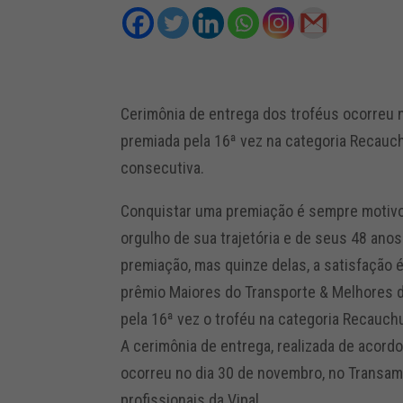
Cerimônia de entrega dos troféus ocorreu n
premiada pela 16ª vez na categoria Recauc
consecutiva.
Conquistar uma premiação é sempre motivo
orgulho de sua trajetória e de seus 48 ano
premiação, mas quinze delas, a satisfação 
prêmio Maiores do Transporte & Melhores d
pela 16ª vez o troféu na categoria Recauc
A cerimônia de entrega, realizada de acord
ocorreu no dia 30 de novembro, no Transam
profissionais da Vipal.