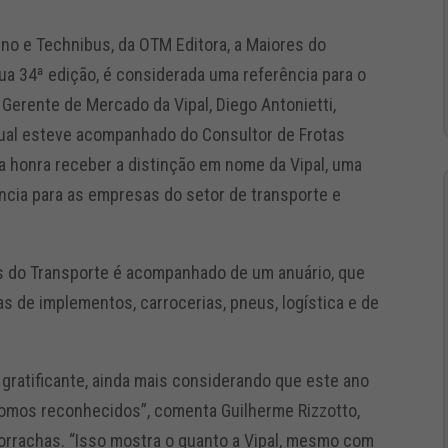
no e Technibus, da OTM Editora, a Maiores do
ua 34ª edição, é considerada uma referência para o
O Gerente de Mercado da Vipal, Diego Antonietti,
qual esteve acompanhado do Consultor de Frotas
uma honra receber a distinção em nome da Vipal, uma
cia para as empresas do setor de transporte e
s do Transporte é acompanhado de um anuário, que
 de implementos, carrocerias, pneus, logística e de
gratificante, ainda mais considerando que este ano
mos reconhecidos”, comenta Guilherme Rizzotto,
Borrachas. “Isso mostra o quanto a Vipal, mesmo com