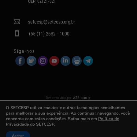
CEP: 02121-021

setcesp@setcesp.org.br

+55 (11) 2632 - 1000
Siga-nos
Desenvolvido por
WAB.com.br
O SETCESP utiliza cookies e outras tecnologias semelhantes
para melhorar a sua experiência. Ao continuar navegando, você
concorda com estas condições. Saiba mais em
Política de
Privacidade
do SETCESP.
Aceitar