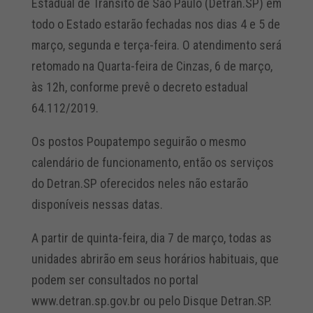
Estadual de Trânsito de São Paulo (Detran.SP) em
todo o Estado estarão fechadas nos dias 4 e 5 de
março, segunda e terça-feira. O atendimento será
retomado na Quarta-feira de Cinzas, 6 de março,
às 12h, conforme prevê o decreto estadual
64.112/2019.
Os postos Poupatempo seguirão o mesmo
calendário de funcionamento, então os serviços
do Detran.SP oferecidos neles não estarão
disponíveis nessas datas.
A partir de quinta-feira, dia 7 de março, todas as
unidades abrirão em seus horários habituais, que
podem ser consultados no portal
www.detran.sp.gov.br ou pelo Disque Detran.SP.