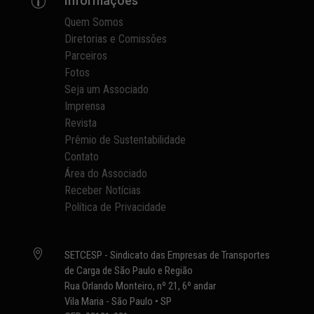
Informações
p
Quem Somos
Diretorias e Comissões
Parceiros
Fotos
Seja um Associado
Imprensa
Revista
Prêmio de Sustentabilidade
Contato
Área do Associado
Receber Notícias
Política de Privacidade

SETCESP - Sindicato das Empresas de Transportes
de Carga de São Paulo e Região
Rua Orlando Monteiro, nº 21, 6º andar
Vila Maria - São Paulo • SP