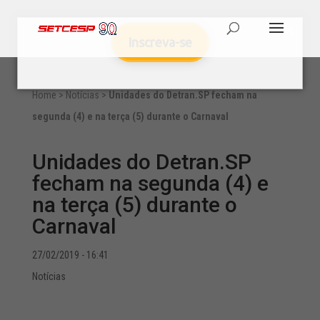
Inscreva-se
Home
>
Notícias
>
Unidades do Detran.SP fecham na
segunda (4) e na terça (5) durante o Carnaval
Unidades do Detran.SP
fecham na segunda (4) e
na terça (5) durante o
Carnaval
27/02/2019 - 16:41
Notícias