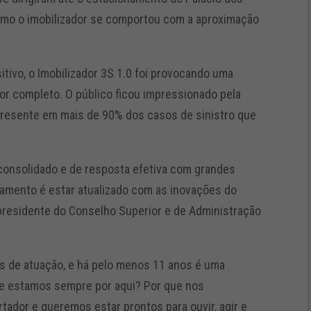
omo o imobilizador se comportou com a aproximação
tivo, o Imobilizador 3S 1.0 foi provocando uma
por completo. O público ficou impressionado pela
resente em mais de 90% dos casos de sinistro que
 consolidado e de resposta efetiva com grandes
namento é estar atualizado com as inovações do
presidente do Conselho Superior e de Administração
s de atuação, e há pelo menos 11 anos é uma
e estamos sempre por aqui? Por que nos
ador e queremos estar prontos para ouvir, agir e