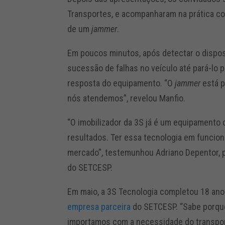
Transportes, e acompanharam na prática c
de um
jammer
.
Em poucos minutos, após detectar o disposi
sucessão de falhas no veículo até pará-lo 
resposta do equipamento. “O
jammer
está p
nós atendemos”, revelou Manfio.
“O imobilizador da 3S já é um equipamento
resultados. Ter essa tecnologia em funcio
mercado”, testemunhou Adriano Depentor, 
do SETCESP.
Em maio, a 3S Tecnologia completou 18 ano
empresa parceira
do SETCESP. “Sabe porqu
importamos com a necessidade do transport