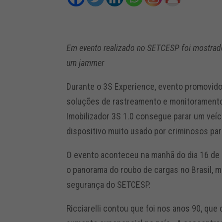
Em evento realizado no SETCESP foi mostrad
um jammer
Durante o 3S Experience, evento promovid
soluções de rastreamento e monitorament
Imobilizador 3S 1.0 consegue parar um veí
dispositivo muito usado por criminosos par
O evento aconteceu na manhã do dia 16 de
o panorama do roubo de cargas no Brasil, mi
segurança do SETCESP.
Ricciarelli contou que foi nos anos 90, qu