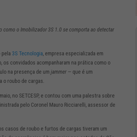
o como o Imobilizador 3S 1.0 se comporta ao detectar
o pela
3S Tecnologia
, empresa especializada em
o, os convidados acompanharam na prática como o
culo na presença de um
jammer —
que é um
a o roubo de cargas.
 maio, no SETCESP, e contou com uma palestra sobre
nistrada pelo Coronel Mauro Ricciarelli, assessor de
e os casos de roubo e furtos de cargas tiveram um