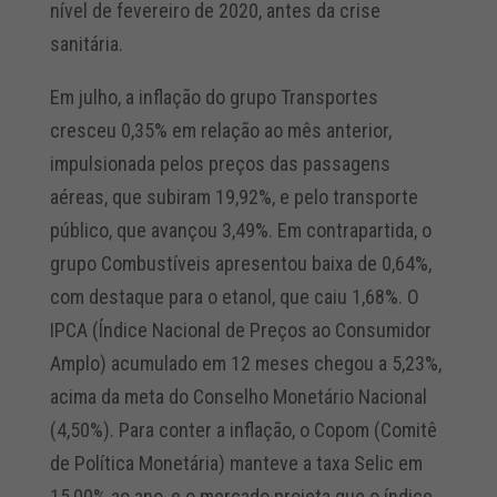
nível de fevereiro de 2020, antes da crise
sanitária.
Em julho, a inflação do grupo Transportes
cresceu 0,35% em relação ao mês anterior,
impulsionada pelos preços das passagens
aéreas, que subiram 19,92%, e pelo transporte
público, que avançou 3,49%. Em contrapartida, o
grupo Combustíveis apresentou baixa de 0,64%,
com destaque para o etanol, que caiu 1,68%. O
IPCA (Índice Nacional de Preços ao Consumidor
Amplo) acumulado em 12 meses chegou a 5,23%,
acima da meta do Conselho Monetário Nacional
(4,50%). Para conter a inflação, o Copom (Comitê
de Política Monetária) manteve a taxa Selic em
15,00% ao ano, e o mercado projeta que o índice