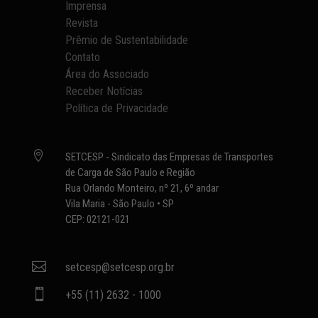
Imprensa
Revista
Prêmio de Sustentabilidade
Contato
Área do Associado
Receber Notícias
Política de Privacidade

SETCESP - Sindicato das Empresas de Transportes
de Carga de São Paulo e Região
Rua Orlando Monteiro, nº 21, 6º andar
Vila Maria - São Paulo • SP
CEP: 02121-021

setcesp@setcesp.org.br

+55 (11) 2632 - 1000