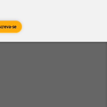
screva-se