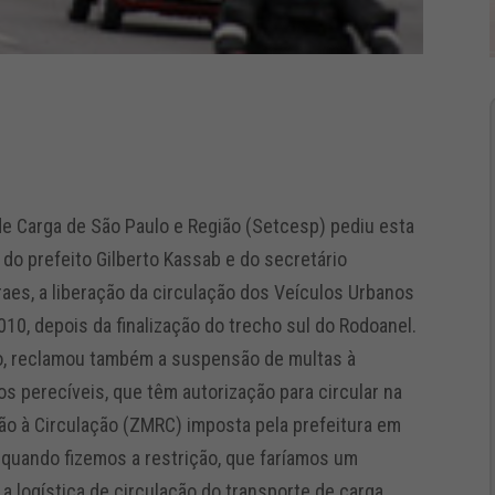
e Carga de São Paulo e Região (Setcesp) pediu esta
do prefeito Gilberto Kassab e do secretário
aes, a liberação da circulação dos Veículos Urbanos
10, depois da finalização do trecho sul do Rodoanel.
io, reclamou também a suspensão de multas à
s perecíveis, que têm autorização para circular na
ão à Circulação (ZMRC) imposta pela prefeitura em
 quando fizemos a restrição, que faríamos um
a logística de circulação do transporte de carga