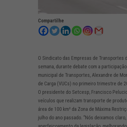
Compartilhe
O Sindicato das Empresas de Transportes d
semana, durante debate com a participação 
municipal de Transportes, Alexandre de Mor
de Carga (VUCs) no primeiro trimestre de 20
O presidente do Setcesp, Francisco Peluc
veículos que realizam transporte de produto
área de 100 km² da Zona de Máxima Restriç
julho do ano passado. “Nós deixamos claro,
aperfeiçoamento da legislação, melhorando 