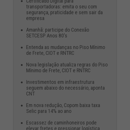
Certificado Digital para
transportadoras: emita o seu com
segurança, praticidade e sem sair da
empresa
Amanhã: participe do Conexão
SETCESP Anos 80's
Entenda as mudanças no Piso Mínimo
de Frete, CIOT e RNTRC
Nova legislação atualiza regras do Piso
Mínimo de Frete, CIOT e RNTRC
Investimentos em infraestrutura
seguem abaixo do necessário, aponta
CNT
Em nova redução, Copom baixa taxa
Selic para 14% ao ano
Escassez de caminhoneiros pode
elevar fretes e pressionar logística