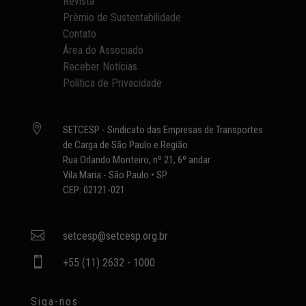
Revista
Prêmio de Sustentabilidade
Contato
Área do Associado
Receber Notícias
Política de Privacidade

SETCESP - Sindicato das Empresas de Transportes
de Carga de São Paulo e Região
Rua Orlando Monteiro, nº 21, 6º andar
Vila Maria - São Paulo • SP
CEP: 02121-021

setcesp@setcesp.org.br

+55 (11) 2632 - 1000
Siga-nos