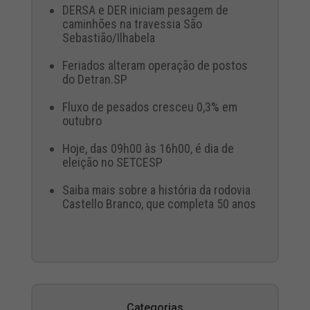
DERSA e DER iniciam pesagem de
caminhões na travessia São
Sebastião/Ilhabela
Feriados alteram operação de postos
do Detran.SP
Fluxo de pesados cresceu 0,3% em
outubro
Hoje, das 09h00 às 16h00, é dia de
eleição no SETCESP
Saiba mais sobre a história da rodovia
Castello Branco, que completa 50 anos
Categorias