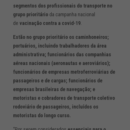
segmentos dos profissionais do transporte no
grupo prioritário
da campanha nacional
de
vacinação contra a covid-19
.
Estão no grupo prioritário os caminhoneiros;
portuários, incluindo trabalhadores da área
administrativa; funcionários das companhias
aéreas nacionais (aeronautas e aeroviários);
funcionários de empresas metroferroviárias de
passageiros e de cargas; funcionários de
empresas brasileiras de navegação; e
motoristas e cobradores de transporte coletivo
rodoviário de passageiros, incluídos os
motoristas do longo curso.
“Por serem considerados
essenciais para o