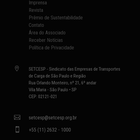
Imprensa
Revista
Prêmio de Sustentabilidade
Contato
Área do Associado
Receber Notícias
Política de Privacidade

SETCESP - Sindicato das Empresas de Transportes
de Carga de São Paulo e Região
Rua Orlando Monteiro, nº 21, 6º andar
Vila Maria - São Paulo • SP
CEP: 02121-021

setcesp@setcesp.org.br

+55 (11) 2632 - 1000