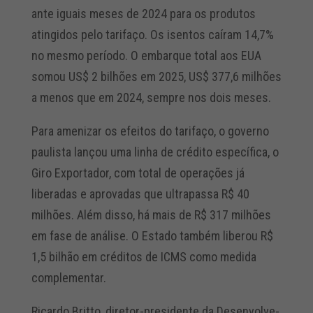
ante iguais meses de 2024 para os produtos
atingidos pelo tarifaço. Os isentos caíram 14,7%
no mesmo período. O embarque total aos EUA
somou US$ 2 bilhões em 2025, US$ 377,6 milhões
a menos que em 2024, sempre nos dois meses.
Para amenizar os efeitos do tarifaço, o governo
paulista lançou uma linha de crédito específica, o
Giro Exportador, com total de operações já
liberadas e aprovadas que ultrapassa R$ 40
milhões. Além disso, há mais de R$ 317 milhões
em fase de análise. O Estado também liberou R$
1,5 bilhão em créditos de ICMS como medida
complementar.
Ricardo Britto, diretor-presidente da Desenvolve-