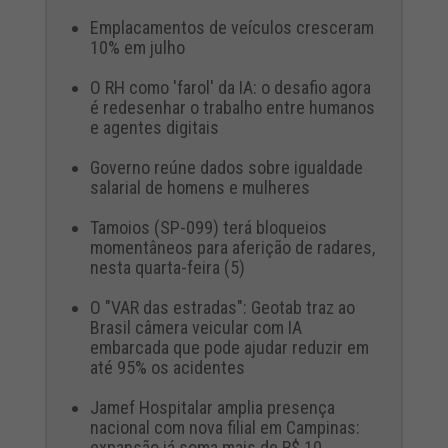
Emplacamentos de veículos cresceram
10% em julho
O RH como 'farol' da IA: o desafio agora
é redesenhar o trabalho entre humanos
e agentes digitais
Governo reúne dados sobre igualdade
salarial de homens e mulheres
Tamoios (SP-099) terá bloqueios
momentâneos para aferição de radares,
nesta quarta-feira (5)
O "VAR das estradas": Geotab traz ao
Brasil câmera veicular com IA
embarcada que pode ajudar reduzir em
até 95% os acidentes
Jamef Hospitalar amplia presença
nacional com nova filial em Campinas:
expansão já soma mais de R$ 10