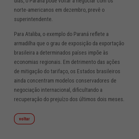
dias, o Paraná pode voltar a negociar com os
norte-americanos em dezembro, prevê o
superintendente.
Para Ataliba, o exemplo do Paraná reflete a
armadilha que o grau de exposição da exportação
brasileira a determinados países impõe às
economias regionais. Em detrimento das ações
de mitigação do tarifaço, os Estados brasileiros
ainda concentram modelos conservadores de
negociação internacional, dificultando a
recuperação do prejuízo dos últimos dois meses.
voltar