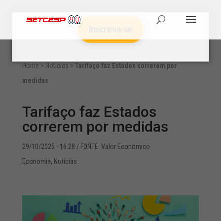
Inscreva-se
Home
>
Notícias
>
Tarifaço faz Estados correrem por
medidas
Tarifaço faz Estados
correrem por medidas
29/10/2025 - 16:28
/ FONTE: Valor Econômico
Economia
,
Notícias