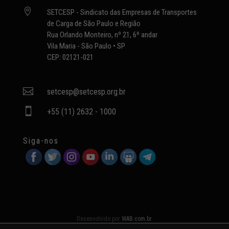

SETCESP - Sindicato das Empresas de Transportes
de Carga de São Paulo e Região
Rua Orlando Monteiro, nº 21, 6º andar
Vila Maria - São Paulo • SP
CEP: 02121-021

setcesp@setcesp.org.br

+55 (11) 2632 - 1000
Siga-nos
Desenvolvido por
WAB.com.br