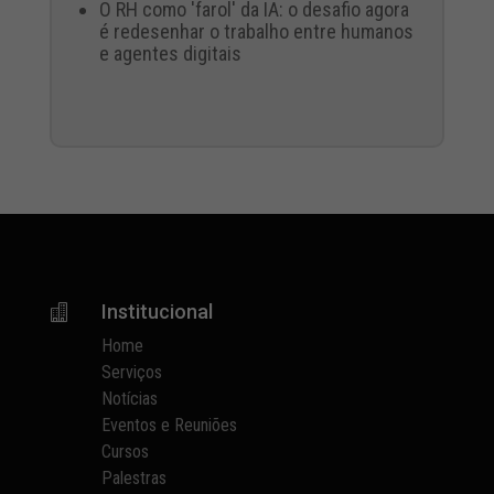
O RH como 'farol' da IA: o desafio agora
é redesenhar o trabalho entre humanos
e agentes digitais
Institucional

Home
Serviços
Notícias
Eventos e Reuniões
Cursos
Palestras