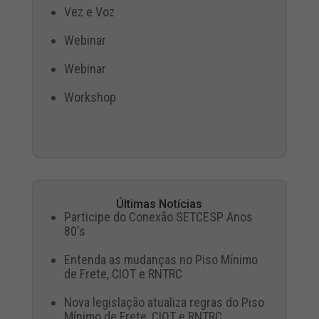
Vez e Voz
Webinar
Webinar
Workshop
Últimas Notícias
Participe do Conexão SETCESP Anos
80's
Entenda as mudanças no Piso Mínimo
de Frete, CIOT e RNTRC
Nova legislação atualiza regras do Piso
Mínimo de Frete, CIOT e RNTRC