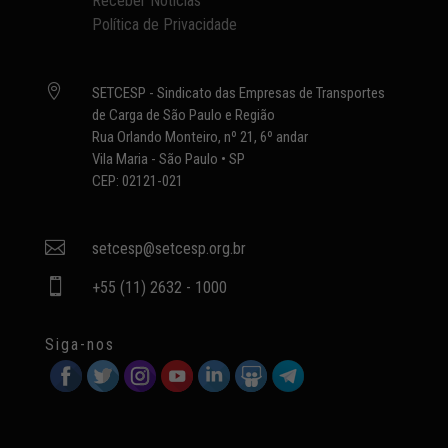
Receber Notícias
Política de Privacidade

SETCESP - Sindicato das Empresas de Transportes
de Carga de São Paulo e Região
Rua Orlando Monteiro, nº 21, 6º andar
Vila Maria - São Paulo • SP
CEP: 02121-021

setcesp@setcesp.org.br

+55 (11) 2632 - 1000
Siga-nos