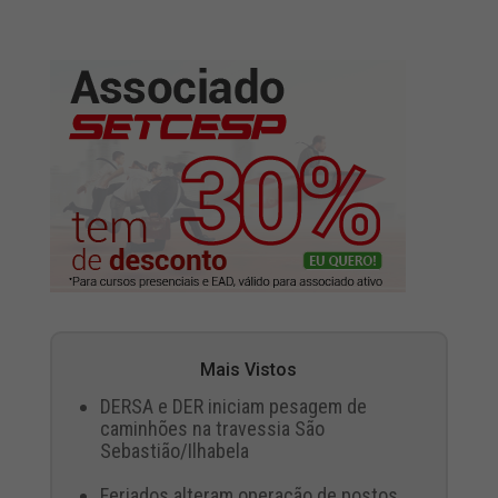
Mais Vistos
DERSA e DER iniciam pesagem de
caminhões na travessia São
Sebastião/Ilhabela
Feriados alteram operação de postos