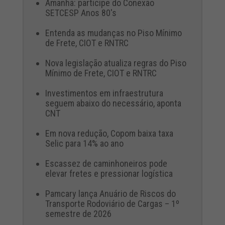
Amanhã: participe do Conexão
SETCESP Anos 80's
Entenda as mudanças no Piso Mínimo
de Frete, CIOT e RNTRC
Nova legislação atualiza regras do Piso
Mínimo de Frete, CIOT e RNTRC
Investimentos em infraestrutura
seguem abaixo do necessário, aponta
CNT
Em nova redução, Copom baixa taxa
Selic para 14% ao ano
Escassez de caminhoneiros pode
elevar fretes e pressionar logística
Pamcary lança Anuário de Riscos do
Transporte Rodoviário de Cargas – 1º
semestre de 2026