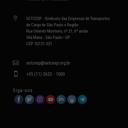

SETCESP - Sindicato das Empresas de Transportes
de Carga de São Paulo e Região
Rua Orlando Monteiro, nº 21, 6º andar
Vila Maria - São Paulo • SP
CEP: 02121-021

setcesp@setcesp.org.br

+55 (11) 2632 - 1000
Siga-nos