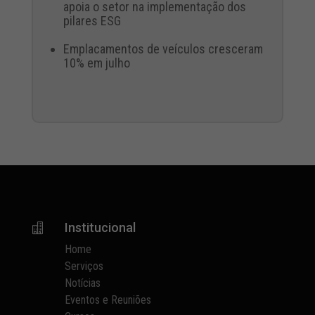
apoia o setor na implementação dos
pilares ESG
Emplacamentos de veículos cresceram
10% em julho
Institucional

Home
Serviços
Notícias
Eventos e Reuniões