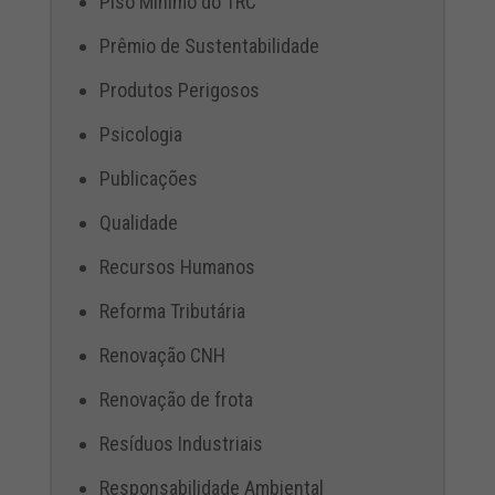
Piso Mínimo do TRC
Prêmio de Sustentabilidade
Produtos Perigosos
Psicologia
Publicações
Qualidade
Recursos Humanos
Reforma Tributária
Renovação CNH
Renovação de frota
Resíduos Industriais
Responsabilidade Ambiental