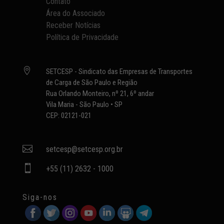
Contato
Área do Associado
Receber Notícias
Política de Privacidade

SETCESP - Sindicato das Empresas de Transportes
de Carga de São Paulo e Região
Rua Orlando Monteiro, nº 21, 6º andar
Vila Maria - São Paulo • SP
CEP: 02121-021

setcesp@setcesp.org.br

+55 (11) 2632 - 1000
Siga-nos