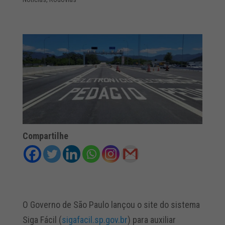
Compartilhe
O Governo de São Paulo lançou o site do sistema
Siga Fácil (
sigafacil.sp.gov.br
) para auxiliar