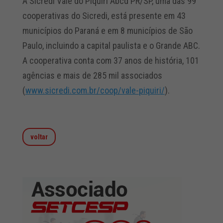
A Sicredi Vale do Piquiri Abcd PR/SP, uma das 99
cooperativas do Sicredi, está presente em 43
municípios do Paraná e em 8 municípios de São
Paulo, incluindo a capital paulista e o Grande ABC.
A cooperativa conta com 37 anos de história, 101
agências e mais de 285 mil associados
(
www.sicredi.com.br/coop/vale-
piquiri/
).
voltar