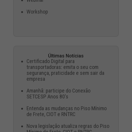
Workshop
Últimas Notícias
Certificado Digital para
transportadoras: emita o seu com
segurança, praticidade e sem sair da
empresa
Amanhã: participe do Conexão
SETCESP Anos 80's
Entenda as mudanças no Piso Mínimo
de Frete, CIOT e RNTRC
Nova legislação atualiza regras do Piso
Mínimo de Frete, CIOT e RNTRC