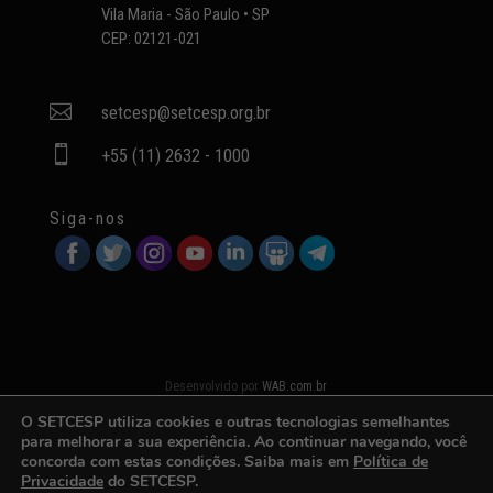
Vila Maria - São Paulo • SP
CEP: 02121-021

setcesp@setcesp.org.br

+55 (11) 2632 - 1000
Siga-nos
Desenvolvido por
WAB.com.br
O SETCESP utiliza cookies e outras tecnologias semelhantes
para melhorar a sua experiência. Ao continuar navegando, você
concorda com estas condições. Saiba mais em
Política de
Privacidade
do SETCESP.