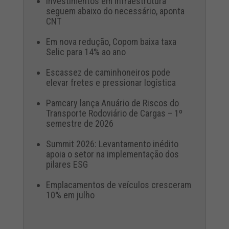
Investimentos em infraestrutura
seguem abaixo do necessário, aponta
CNT
Em nova redução, Copom baixa taxa
Selic para 14% ao ano
Escassez de caminhoneiros pode
elevar fretes e pressionar logística
Pamcary lança Anuário de Riscos do
Transporte Rodoviário de Cargas – 1º
semestre de 2026
Summit 2026: Levantamento inédito
apoia o setor na implementação dos
pilares ESG
Emplacamentos de veículos cresceram
10% em julho