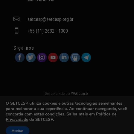

setcesp@setcesp.org.br

+55 (11) 2632 - 1000
Siga-nos
Desenvolvido por
WAB.com.br
O SETCESP utiliza cookies e outras tecnologias semelhantes
para melhorar a sua experiência. Ao continuar navegando, você
concorda com estas condições. Saiba mais em
Política de
Privacidade
do SETCESP.
Aceitar