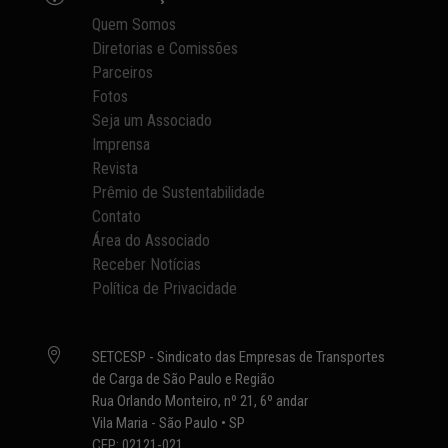
Quem Somos
Diretorias e Comissões
Parceiros
Fotos
Seja um Associado
Imprensa
Revista
Prêmio de Sustentabilidade
Contato
Área do Associado
Receber Notícias
Política de Privacidade

SETCESP - Sindicato das Empresas de Transportes
de Carga de São Paulo e Região
Rua Orlando Monteiro, nº 21, 6º andar
Vila Maria - São Paulo • SP
CEP: 02121-021