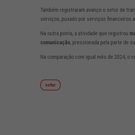
Também registraram avanço o setor de trans
serviços, puxado por serviços financeiros a
Na outra ponta, a atividade que registrou
ma
comunicação
, pressionada pela parte de s
Na comparação com igual mês de 2024, o v
voltar