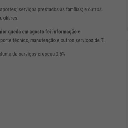
portes; serviços prestados às famílias; e outros
uxiliares.
ior queda em agosto foi informação e
uporte técnico, manutenção e outros serviços de TI.
olume de serviços cresceu 2,5%.