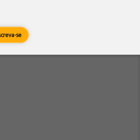
screva-se