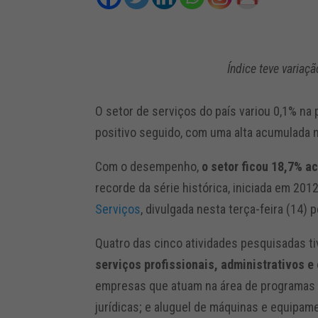
Índice teve variaç
O setor de serviços do país variou 0,1% na
positivo seguido, com uma alta acumulada n
Com o desempenho,
o setor ficou 18,7% a
recorde da série histórica, iniciada em 20
Serviços
, divulgada nesta terça-feira (14) p
Quatro das cinco atividades pesquisadas ti
serviços profissionais, administrativos 
empresas que atuam na área de programas d
jurídicas; e aluguel de máquinas e equipam