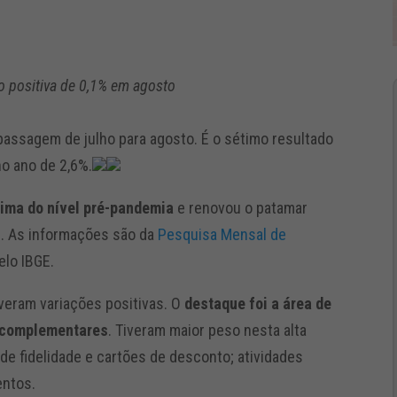
ão positiva de 0,1% em agosto
 passagem de julho para agosto. É o sétimo resultado
o ano de 2,6%.
cima do nível pré-pandemia
e renovou o patamar
12. As informações são da
Pesquisa Mensal de
elo IBGE.
veram variações positivas. O
destaque foi a área de
e complementares
. Tiveram maior peso nesta alta
e fidelidade e cartões de desconto; atividades
entos.