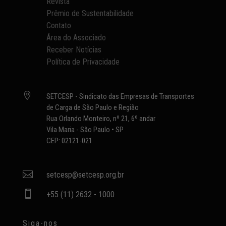
Revista
Prêmio de Sustentabilidade
Contato
Área do Associado
Receber Notícias
Política de Privacidade

SETCESP - Sindicato das Empresas de Transportes
de Carga de São Paulo e Região
Rua Orlando Monteiro, nº 21, 6º andar
Vila Maria - São Paulo • SP
CEP: 02121-021

setcesp@setcesp.org.br

+55 (11) 2632 - 1000
Siga-nos