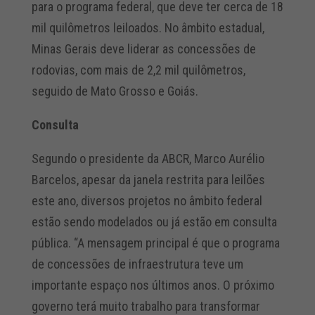
para o programa federal, que deve ter cerca de 18
mil quilômetros leiloados. No âmbito estadual,
Minas Gerais deve liderar as concessões de
rodovias, com mais de 2,2 mil quilômetros,
seguido de Mato Grosso e Goiás.
Consulta
Segundo o presidente da ABCR, Marco Aurélio
Barcelos, apesar da janela restrita para leilões
este ano, diversos projetos no âmbito federal
estão sendo modelados ou já estão em consulta
pública. “A mensagem principal é que o programa
de concessões de infraestrutura teve um
importante espaço nos últimos anos. O próximo
governo terá muito trabalho para transformar