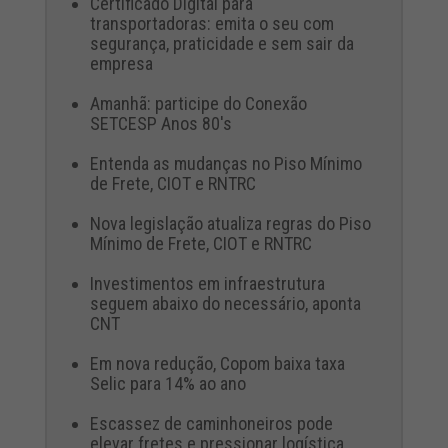
Certificado Digital para
transportadoras: emita o seu com
segurança, praticidade e sem sair da
empresa
Amanhã: participe do Conexão
SETCESP Anos 80's
Entenda as mudanças no Piso Mínimo
de Frete, CIOT e RNTRC
Nova legislação atualiza regras do Piso
Mínimo de Frete, CIOT e RNTRC
Investimentos em infraestrutura
seguem abaixo do necessário, aponta
CNT
Em nova redução, Copom baixa taxa
Selic para 14% ao ano
Escassez de caminhoneiros pode
elevar fretes e pressionar logística