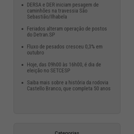
DERSA e DER iniciam pesagem de
caminhões na travessia São
Sebastião/Ilhabela
Feriados alteram operação de postos
do Detran.SP
Fluxo de pesados cresceu 0,3% em
outubro
Hoje, das 09h00 às 16h00, é dia de
eleição no SETCESP
Saiba mais sobre a história da rodovia
Castello Branco, que completa 50 anos
Categorias